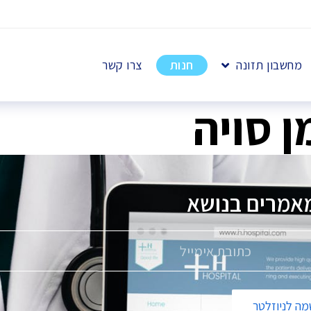
מחשבון תזונה
חנות
צרו קשר
 סויה
אמרים בנושא
פ
ה לניוזלטר