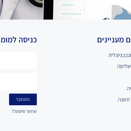
 מעניינים
כניסה למומ
נבנציונלית
שלימה
ה
תזונה
התחבר
שחזור סיסמה?