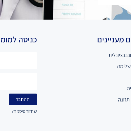
 מעניינים
כניסה למומ
נבנציונלית
שלימה
ה
תזונה
התחבר
שחזור סיסמה?