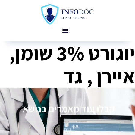
יוגורט 3% שומן,
איירן , גד
קבלו עוד מאמרים בנושא
פ