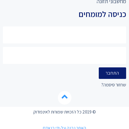
מחשבוני תזונה
כניסה למומחים
התחבר
שחזור סיסמה?
© 2019 כל הזכויות שמורות לאינפודוק
האתר נבנה על-ידי בנאדם