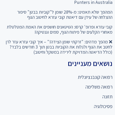
Punters in Australia
המהפך שלא תאמינו: מ-28% שומן ל"קוביות בבטן" סיפור
ההצלחה של עידן עם דיאטת קובי עזרא לחיטוב הגוף
קובי עזרא ופרופ' קרסו: הטיטאנים חושפים את האמת המטלטלת
מאחורי הקלעים של פיתוח הגוף, סמים וגנטיקה!
❌ מהפך מדהים: "זרקתי שומן הצידה!" – איך קובי עזרא עזר לרן
לחטב את הגוף ולגלות את הקוביות בבטן תוך 3 חודשים בלבד?
(כולל הדיאטה המדויקת לירידה במשקל וחיטוב)
נושאים מעניינים
רפואה קונבנציונלית
רפואה משלימה
תזונה
פסיכולוגיה