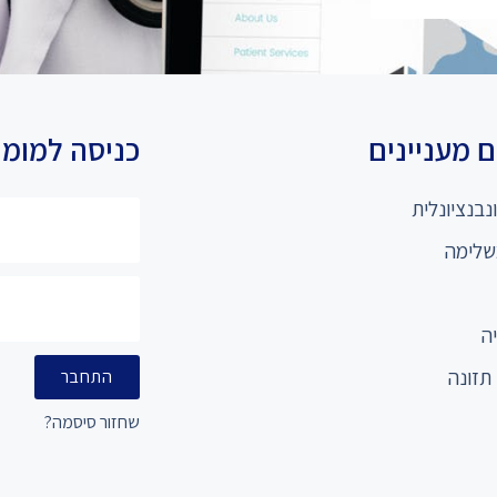
 מעניינים
כניסה למומ
נבנציונלית
שלימה
ה
תזונה
התחבר
שחזור סיסמה?