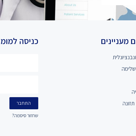
 מעניינים
כניסה למומ
נבנציונלית
שלימה
ה
תזונה
התחבר
שחזור סיסמה?