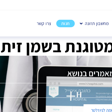
מחשבון תזונה
חנות
צרו קשר
מטוגנת בשמן זית
אמרים בנושא
פ
ה לניוזלטר