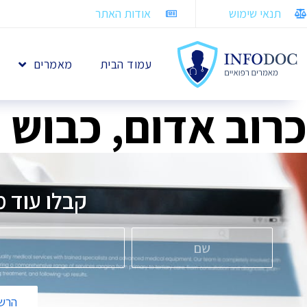
תנאי שימוש
אודות האתר
עמוד הבית
מאמרים
כרוב אדום, כבוש 
קבלו עוד מ
הרשמ