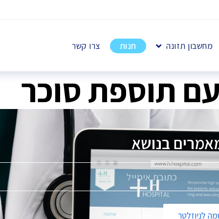
מחשבון תזונה
חנות
צרו קשר
עם תוספת סוכר
אמרים בנושא
פ
ה לניוזלטר