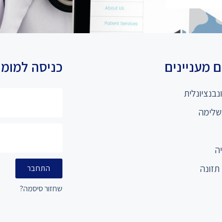
 מעניינים
כניסה למומ
נבנציונלית
שלימה
ה
תזונה
התחבר
שחזור סיסמה?