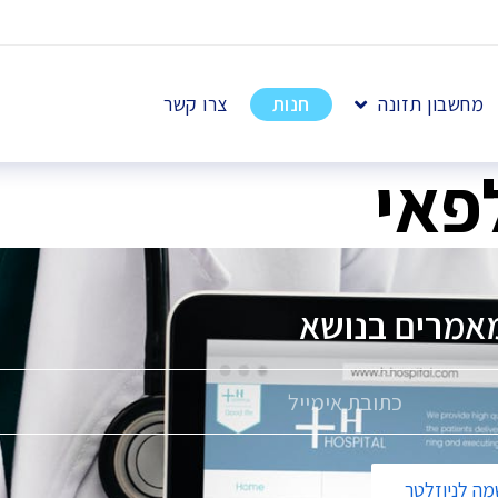
מחשבון תזונה
חנות
צרו קשר
לפאי
אמרים בנושא
פ
ס
ה לניוזלטר