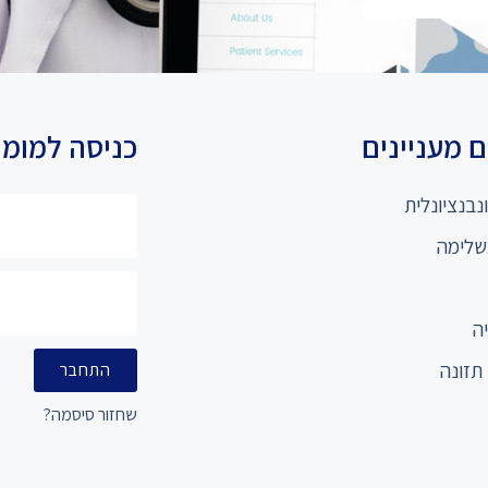
 מעניינים
כניסה למומ
נבנציונלית
שלימה
ה
תזונה
התחבר
שחזור סיסמה?