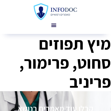
מיץ תפוזים
סחוט, פרימור,
פריניב
קבלו עוד מאמרים בנושא