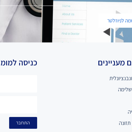
ה לניוזלטר
 מעניינים
כניסה למומ
נבנציונלית
שלימה
ה
תזונה
התחבר