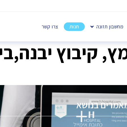
מחשבון תזונה
חנות
צרו קשר
ץ, קיבוץ יבנה,בי
אמרים בנושא
פ