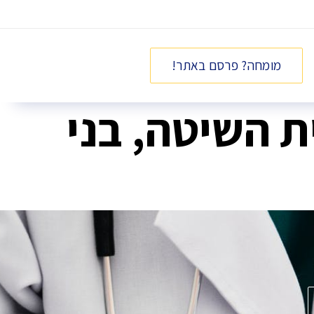
מומחה? פרסם באתר!
ת השיטה, בני