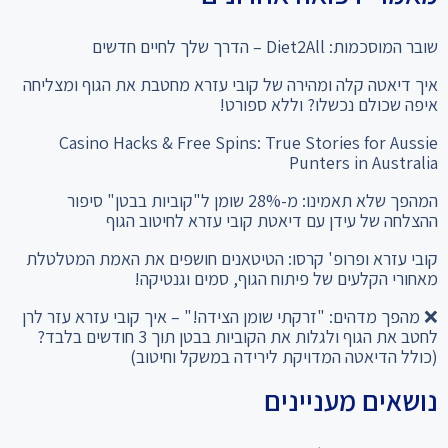
שובר המוסכמות: Diet2All – הדרך שלך לחיים חדשים
איך דיאטה קלה ומהירה של קובי עזרא מחטבת את הגוף ומצליחה
איפה שכולם נכשלו? וללא ספורט!
Casino Hacks & Free Spins: True Stories for Aussie
Punters in Australia
המהפך שלא תאמינו: מ-28% שומן ל"קוביות בבטן" סיפור
ההצלחה של עידן עם דיאטת קובי עזרא לחיטוב הגוף
קובי עזרא ופרופ' קרסו: הטיטאנים חושפים את האמת המטלטלת
מאחורי הקלעים של פיתוח הגוף, סמים וגנטיקה!
❌ מהפך מדהים: "זרקתי שומן הצידה!" – איך קובי עזרא עזר לרן
לחטב את הגוף ולגלות את הקוביות בבטן תוך 3 חודשים בלבד?
(כולל הדיאטה המדויקת לירידה במשקל וחיטוב)
נושאים מעניינים