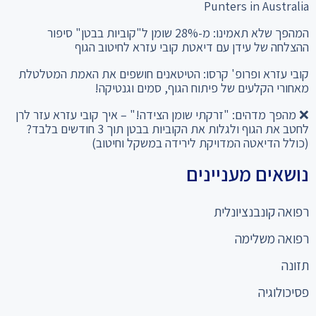
Punters in Australia
המהפך שלא תאמינו: מ-28% שומן ל"קוביות בבטן" סיפור
ההצלחה של עידן עם דיאטת קובי עזרא לחיטוב הגוף
קובי עזרא ופרופ' קרסו: הטיטאנים חושפים את האמת המטלטלת
מאחורי הקלעים של פיתוח הגוף, סמים וגנטיקה!
❌ מהפך מדהים: "זרקתי שומן הצידה!" – איך קובי עזרא עזר לרן
לחטב את הגוף ולגלות את הקוביות בבטן תוך 3 חודשים בלבד?
(כולל הדיאטה המדויקת לירידה במשקל וחיטוב)
נושאים מעניינים
רפואה קונבנציונלית
רפואה משלימה
תזונה
פסיכולוגיה