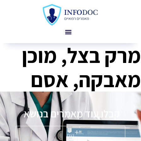
מרק בצל, מוכן
מאבקה, אסם
קבלו עוד מאמרים בנושא
פ