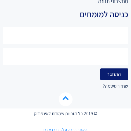
מחשבוני תזונה
כניסה למומחים
התחבר
שחזור סיסמה?
© 2019 כל הזכויות שמורות לאינפודוק
האתר נבנה על-ידי בנאדם