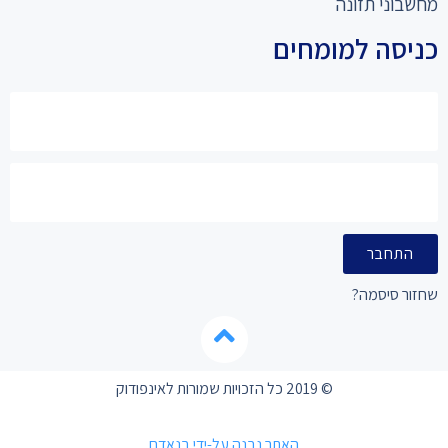
מחשבוני תזונה
כניסה למומחים
התחבר
שחזור סיסמה?
© 2019 כל הזכויות שמורות לאינפודוק
האתר נבנה על-ידי בנאדם