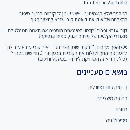
Punters in Australia
המהפך שלא תאמינו: מ-28% שומן ל"קוביות בבטן" סיפור
ההצלחה של עידן עם דיאטת קובי עזרא לחיטוב הגוף
קובי עזרא ופרופ' קרסו: הטיטאנים חושפים את האמת המטלטלת
מאחורי הקלעים של פיתוח הגוף, סמים וגנטיקה!
❌ מהפך מדהים: "זרקתי שומן הצידה!" – איך קובי עזרא עזר לרן
לחטב את הגוף ולגלות את הקוביות בבטן תוך 3 חודשים בלבד?
(כולל הדיאטה המדויקת לירידה במשקל וחיטוב)
נושאים מעניינים
רפואה קונבנציונלית
רפואה משלימה
תזונה
פסיכולוגיה