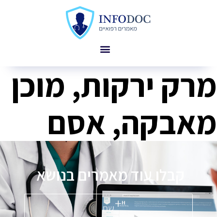
מרק ירקות, מוכן
מאבקה, אסם
קבלו עוד מאמרים בנושא
פ