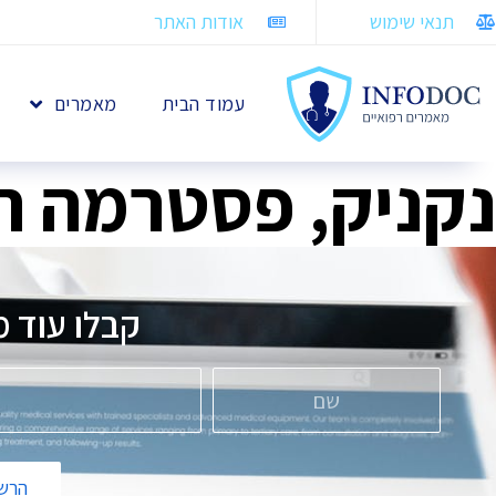
תנאי שימוש
אודות האתר
עמוד הבית
מאמרים
נקניק, פסטרמה הו
קבלו עוד מ
הרשמ