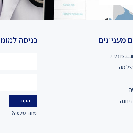
 מעניינים
כניסה למומ
נבנציונלית
שלימה
ה
תזונה
התחבר
שחזור סיסמה?