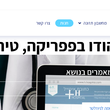
מחשבון תזונה
חנות
צרו קשר
דו בפפריקה, טיר
אמרים בנושא
פ
ה לניוזלטר