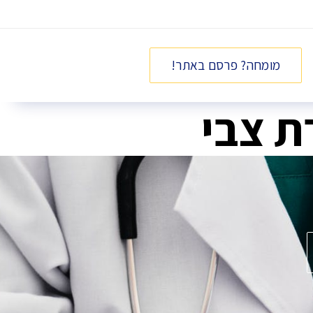
מומחה? פרסם באתר!
ת צבי