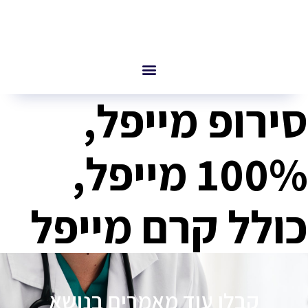
סירופ מייפל,
100% מייפל,
כולל קרם מייפל
קבלו עוד מאמרים בנושא