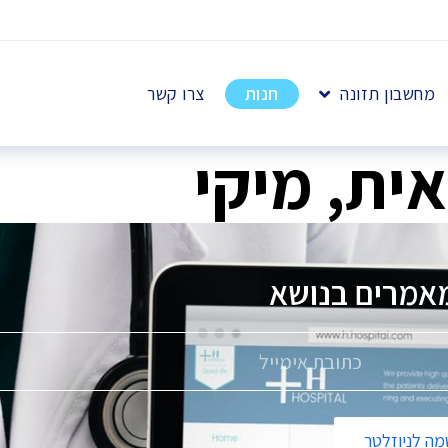
מחשבון תזונה
חנות
צרו קשר
ית, מיקי
מאמרים בנושא
ה לניוזלטר