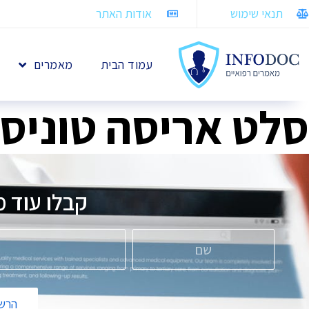
תנאי שימוש
אודות האתר
עמוד הבית
מאמרים
סלט אריסה טוניסא
קבלו עוד 
הרשמ