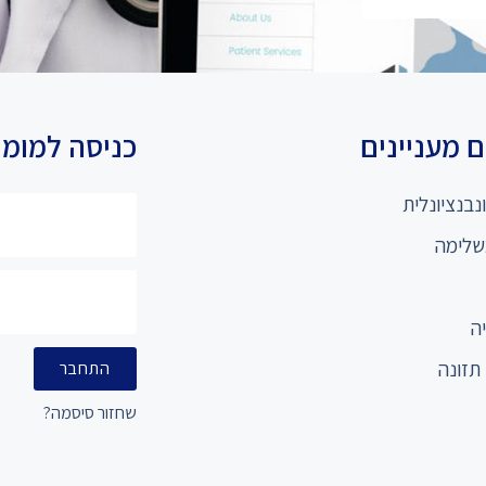
 מעניינים
כניסה למומ
נבנציונלית
שלימה
ה
תזונה
התחבר
שחזור סיסמה?