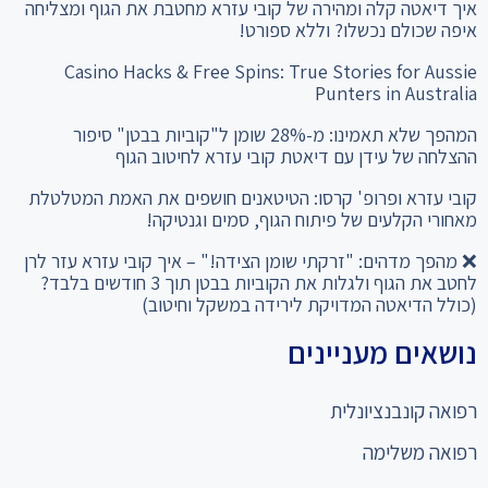
איך דיאטה קלה ומהירה של קובי עזרא מחטבת את הגוף ומצליחה
איפה שכולם נכשלו? וללא ספורט!
Casino Hacks & Free Spins: True Stories for Aussie
Punters in Australia
המהפך שלא תאמינו: מ-28% שומן ל"קוביות בבטן" סיפור
ההצלחה של עידן עם דיאטת קובי עזרא לחיטוב הגוף
קובי עזרא ופרופ' קרסו: הטיטאנים חושפים את האמת המטלטלת
מאחורי הקלעים של פיתוח הגוף, סמים וגנטיקה!
❌ מהפך מדהים: "זרקתי שומן הצידה!" – איך קובי עזרא עזר לרן
לחטב את הגוף ולגלות את הקוביות בבטן תוך 3 חודשים בלבד?
(כולל הדיאטה המדויקת לירידה במשקל וחיטוב)
נושאים מעניינים
רפואה קונבנציונלית
רפואה משלימה