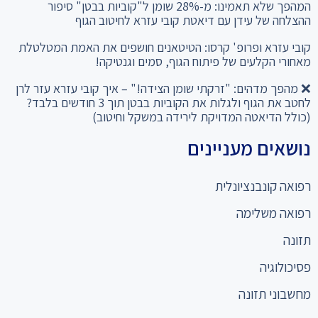
המהפך שלא תאמינו: מ-28% שומן ל"קוביות בבטן" סיפור
ההצלחה של עידן עם דיאטת קובי עזרא לחיטוב הגוף
קובי עזרא ופרופ' קרסו: הטיטאנים חושפים את האמת המטלטלת
מאחורי הקלעים של פיתוח הגוף, סמים וגנטיקה!
❌ מהפך מדהים: "זרקתי שומן הצידה!" – איך קובי עזרא עזר לרן
לחטב את הגוף ולגלות את הקוביות בבטן תוך 3 חודשים בלבד?
(כולל הדיאטה המדויקת לירידה במשקל וחיטוב)
נושאים מעניינים
רפואה קונבנציונלית
רפואה משלימה
תזונה
פסיכולוגיה
מחשבוני תזונה