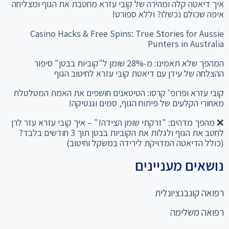
איך דיאטה קלה ומהירה של קובי עזרא מחטבת את הגוף ומצליחה
איפה שכולם נכשלו? וללא ספורט!
Casino Hacks & Free Spins: True Stories for Aussie
Punters in Australia
המהפך שלא תאמינו: מ-28% שומן ל"קוביות בבטן" סיפור
ההצלחה של עידן עם דיאטת קובי עזרא לחיטוב הגוף
קובי עזרא ופרופ' קרסו: הטיטאנים חושפים את האמת המטלטלת
מאחורי הקלעים של פיתוח הגוף, סמים וגנטיקה!
❌ מהפך מדהים: "זרקתי שומן הצידה!" – איך קובי עזרא עזר לרן
לחטב את הגוף ולגלות את הקוביות בבטן תוך 3 חודשים בלבד?
(כולל הדיאטה המדויקת לירידה במשקל וחיטוב)
נושאים מעניינים
רפואה קונבנציונלית
רפואה משלימה