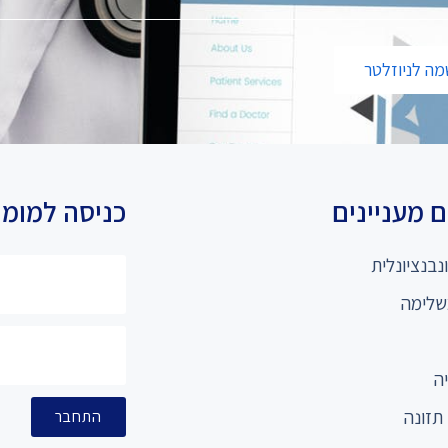
ה לניוזלטר
 מעניינים
כניסה למומ
נבנציונלית
שלימה
ה
תזונה
התחבר