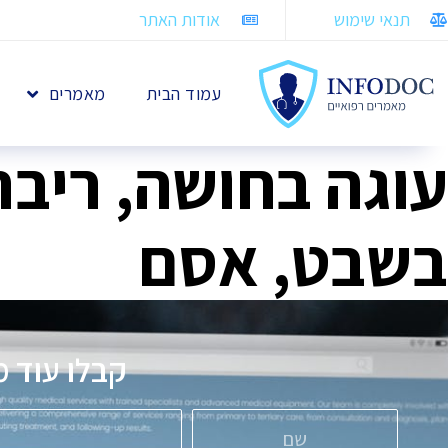
תנאי שימוש
אודות האתר
עמוד הבית
מאמרים
עוגה בחושה, ריבת 
בשבט, אסם
קבלו עוד מ