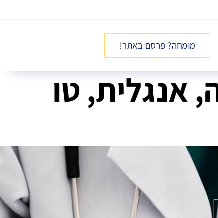
מומחה? פרסם באתר!
, אנגלית, טו