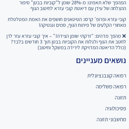
המהפך שלא תאמינו: מ-28% שומן ל"קוביות בבטן" סיפור
ההצלחה של עידן עם דיאטת קובי עזרא לחיטוב הגוף
קובי עזרא ופרופ' קרסו: הטיטאנים חושפים את האמת המטלטלת
מאחורי הקלעים של פיתוח הגוף, סמים וגנטיקה!
❌ מהפך מדהים: "זרקתי שומן הצידה!" – איך קובי עזרא עזר לרן
לחטב את הגוף ולגלות את הקוביות בבטן תוך 3 חודשים בלבד?
(כולל הדיאטה המדויקת לירידה במשקל וחיטוב)
נושאים מעניינים
רפואה קונבנציונלית
רפואה משלימה
תזונה
פסיכולוגיה
מחשבוני תזונה