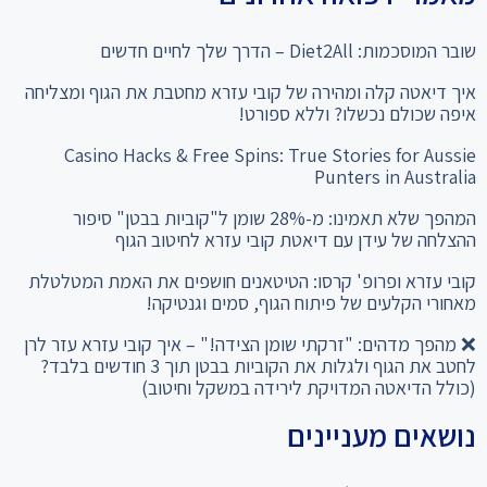
שובר המוסכמות: Diet2All – הדרך שלך לחיים חדשים
איך דיאטה קלה ומהירה של קובי עזרא מחטבת את הגוף ומצליחה
איפה שכולם נכשלו? וללא ספורט!
Casino Hacks & Free Spins: True Stories for Aussie
Punters in Australia
המהפך שלא תאמינו: מ-28% שומן ל"קוביות בבטן" סיפור
ההצלחה של עידן עם דיאטת קובי עזרא לחיטוב הגוף
קובי עזרא ופרופ' קרסו: הטיטאנים חושפים את האמת המטלטלת
מאחורי הקלעים של פיתוח הגוף, סמים וגנטיקה!
❌ מהפך מדהים: "זרקתי שומן הצידה!" – איך קובי עזרא עזר לרן
לחטב את הגוף ולגלות את הקוביות בבטן תוך 3 חודשים בלבד?
(כולל הדיאטה המדויקת לירידה במשקל וחיטוב)
נושאים מעניינים