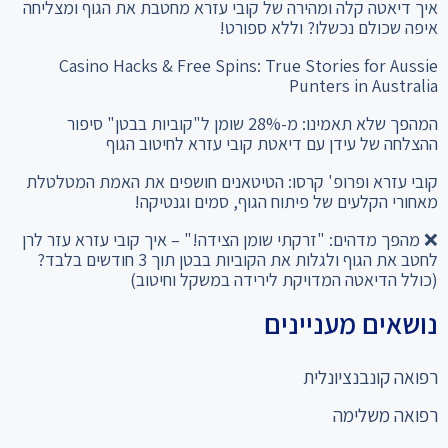
איך דיאטה קלה ומהירה של קובי עזרא מחטבת את הגוף ומצליחה
איפה שכולם נכשלו? וללא ספורט!
Casino Hacks & Free Spins: True Stories for Aussie
Punters in Australia
המהפך שלא תאמינו: מ-28% שומן ל"קוביות בבטן" סיפור
ההצלחה של עידן עם דיאטת קובי עזרא לחיטוב הגוף
קובי עזרא ופרופ' קרסו: הטיטאנים חושפים את האמת המטלטלת
מאחורי הקלעים של פיתוח הגוף, סמים וגנטיקה!
❌ מהפך מדהים: "זרקתי שומן הצידה!" – איך קובי עזרא עזר לרן
לחטב את הגוף ולגלות את הקוביות בבטן תוך 3 חודשים בלבד?
(כולל הדיאטה המדויקת לירידה במשקל וחיטוב)
נושאים מעניינים
רפואה קונבנציונלית
רפואה משלימה