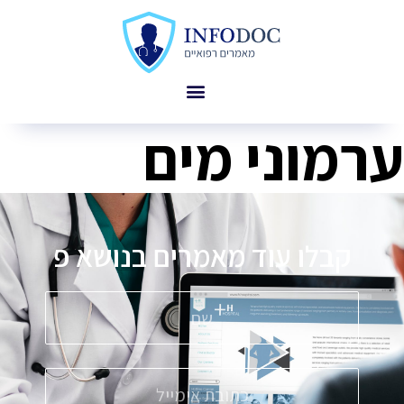
ערמוני מים
קבלו עוד מאמרים בנושא
פ
ס