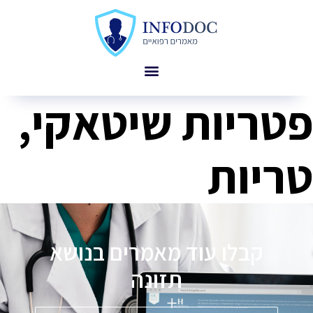
פטריות שיטאקי,
טריות
קבלו עוד מאמרים בנושא
תזונה