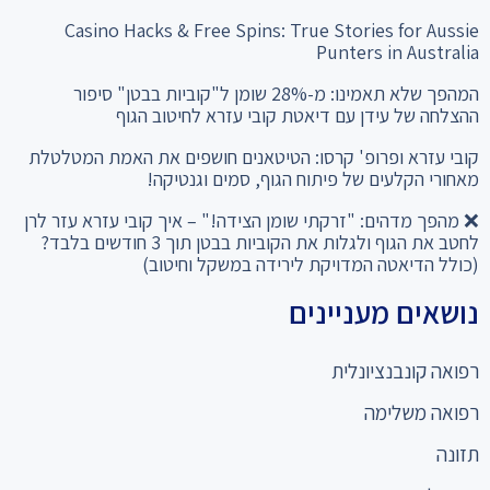
Casino Hacks & Free Spins: True Stories for Aussie
Punters in Australia
המהפך שלא תאמינו: מ-28% שומן ל"קוביות בבטן" סיפור
ההצלחה של עידן עם דיאטת קובי עזרא לחיטוב הגוף
קובי עזרא ופרופ' קרסו: הטיטאנים חושפים את האמת המטלטלת
מאחורי הקלעים של פיתוח הגוף, סמים וגנטיקה!
❌ מהפך מדהים: "זרקתי שומן הצידה!" – איך קובי עזרא עזר לרן
לחטב את הגוף ולגלות את הקוביות בבטן תוך 3 חודשים בלבד?
(כולל הדיאטה המדויקת לירידה במשקל וחיטוב)
נושאים מעניינים
רפואה קונבנציונלית
רפואה משלימה
תזונה