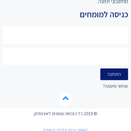
מחשבוני תזונה
כניסה למומחים
התחבר
שחזור סיסמה?
© 2019 כל הזכויות שמורות לאינפודוק
האתר נבנה על-ידי בנאדם