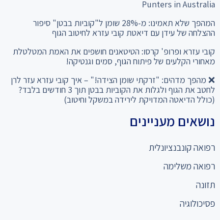
Punters in Australia
המהפך שלא תאמינו: מ-28% שומן ל"קוביות בבטן" סיפור
ההצלחה של עידן עם דיאטת קובי עזרא לחיטוב הגוף
קובי עזרא ופרופ' קרסו: הטיטאנים חושפים את האמת המטלטלת
מאחורי הקלעים של פיתוח הגוף, סמים וגנטיקה!
❌ מהפך מדהים: "זרקתי שומן הצידה!" – איך קובי עזרא עזר לרן
לחטב את הגוף ולגלות את הקוביות בבטן תוך 3 חודשים בלבד?
(כולל הדיאטה המדויקת לירידה במשקל וחיטוב)
נושאים מעניינים
רפואה קונבנציונלית
רפואה משלימה
תזונה
פסיכולוגיה