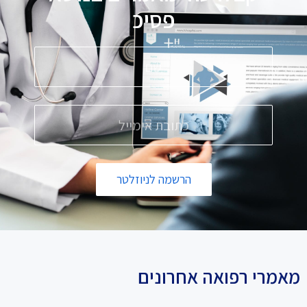
פ
ס
י
כ
ו
ל
הרשמה לניוזלטר
מאמרי רפואה אחרונים