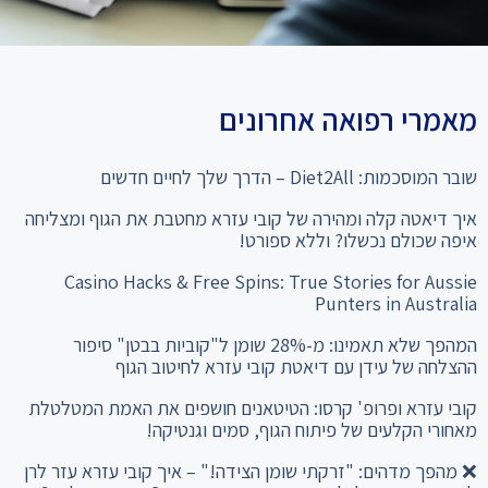
מאמרי רפואה אחרונים
שובר המוסכמות: Diet2All – הדרך שלך לחיים חדשים
איך דיאטה קלה ומהירה של קובי עזרא מחטבת את הגוף ומצליחה
איפה שכולם נכשלו? וללא ספורט!
Casino Hacks & Free Spins: True Stories for Aussie
Punters in Australia
המהפך שלא תאמינו: מ-28% שומן ל"קוביות בבטן" סיפור
ההצלחה של עידן עם דיאטת קובי עזרא לחיטוב הגוף
קובי עזרא ופרופ' קרסו: הטיטאנים חושפים את האמת המטלטלת
מאחורי הקלעים של פיתוח הגוף, סמים וגנטיקה!
❌ מהפך מדהים: "זרקתי שומן הצידה!" – איך קובי עזרא עזר לרן