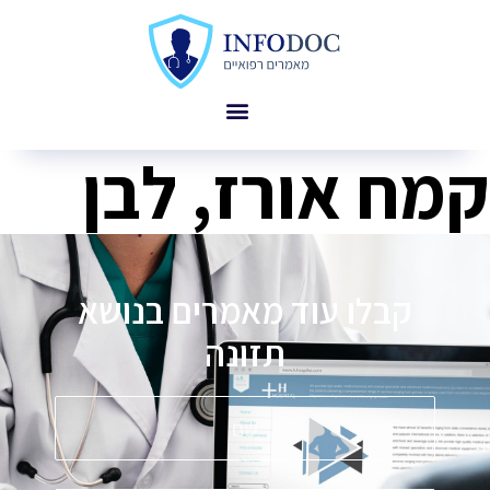
קמח אורז, לבן
קבלו עוד מאמרים בנושא
תזונה