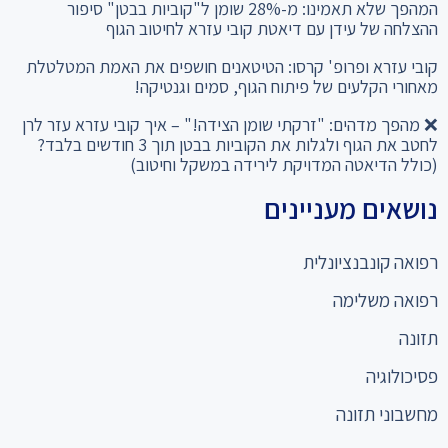
המהפך שלא תאמינו: מ-28% שומן ל"קוביות בבטן" סיפור
ההצלחה של עידן עם דיאטת קובי עזרא לחיטוב הגוף
קובי עזרא ופרופ' קרסו: הטיטאנים חושפים את האמת המטלטלת
מאחורי הקלעים של פיתוח הגוף, סמים וגנטיקה!
❌ מהפך מדהים: "זרקתי שומן הצידה!" – איך קובי עזרא עזר לרן
לחטב את הגוף ולגלות את הקוביות בבטן תוך 3 חודשים בלבד?
(כולל הדיאטה המדויקת לירידה במשקל וחיטוב)
נושאים מעניינים
רפואה קונבנציונלית
רפואה משלימה
תזונה
פסיכולוגיה
מחשבוני תזונה