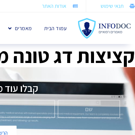
תנאי שימוש
אודות האתר
עמוד הבית
מאמרים
קציצות דג טונה מ
קבלו עוד מ
הרשמ