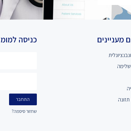
 מעניינים
כניסה למומ
נבנציונלית
שלימה
ה
תזונה
התחבר
שחזור סיסמה?