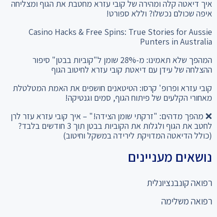
איך דיאטה קלה ומהירה של קובי עזרא מחטבת את הגוף ומצליחה
איפה שכולם נכשלו? וללא ספורט!
Casino Hacks & Free Spins: True Stories for Aussie
Punters in Australia
המהפך שלא תאמינו: מ-28% שומן ל"קוביות בבטן" סיפור
ההצלחה של עידן עם דיאטת קובי עזרא לחיטוב הגוף
קובי עזרא ופרופ' קרסו: הטיטאנים חושפים את האמת המטלטלת
מאחורי הקלעים של פיתוח הגוף, סמים וגנטיקה!
❌ מהפך מדהים: "זרקתי שומן הצידה!" – איך קובי עזרא עזר לרן
לחטב את הגוף ולגלות את הקוביות בבטן תוך 3 חודשים בלבד?
(כולל הדיאטה המדויקת לירידה במשקל וחיטוב)
נושאים מעניינים
רפואה קונבנציונלית
רפואה משלימה