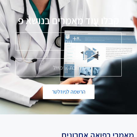
קבלו עוד מאמרים בנושא
פ
ס
הרשמה לניוזלטר