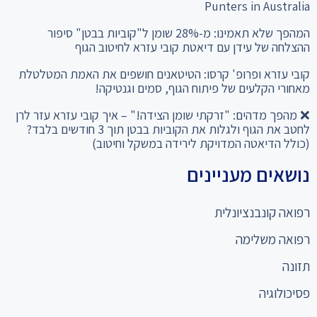
Punters in Australia
המהפך שלא תאמינו: מ-28% שומן ל"קוביות בבטן" סיפור
ההצלחה של עידן עם דיאטת קובי עזרא לחיטוב הגוף
קובי עזרא ופרופ' קרסו: הטיטאנים חושפים את האמת המטלטלת
מאחורי הקלעים של פיתוח הגוף, סמים וגנטיקה!
❌ מהפך מדהים: "זרקתי שומן הצידה!" – איך קובי עזרא עזר לרן
לחטב את הגוף ולגלות את הקוביות בבטן תוך 3 חודשים בלבד?
(כולל הדיאטה המדויקת לירידה במשקל וחיטוב)
נושאים מעניינים
רפואה קונבנציונלית
רפואה משלימה
תזונה
פסיכולוגיה