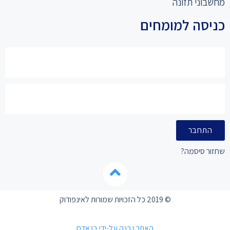
מחשבוני תזונה
כניסה למומחים
התחבר
שחזור סיסמה?
© 2019 כל הזכויות שמורות לאינפודוק
האתר נבנה על-ידי בנאדם