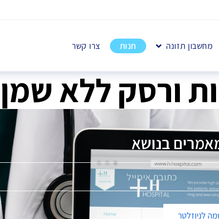
מחשבון תזונה
חנות
צרו קשר
ות ורסק ללא שמן
אמרים בנושא
פ
ה לניוזלטר