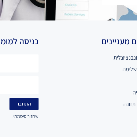
 מעניינים
כניסה למומ
נבנציונלית
שלימה
ה
תזונה
התחבר
שחזור סיסמה?