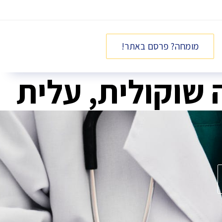
מומחה? פרסם באתר!
שוקולית, עלית