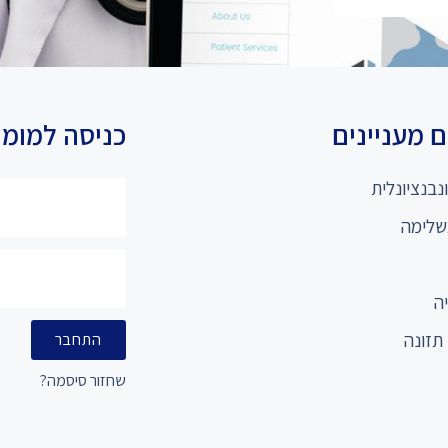
 מעניינים
כניסה למומ
נבנציונלית
שלימה
ה
תזונה
התחבר
שחזור סיסמה?