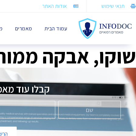
תנאי שימוש
אודות האתר
עמוד הבית
מאמרים
מח
שוקו, אבקה ממות
קבלו עוד מאמ
הרשמ