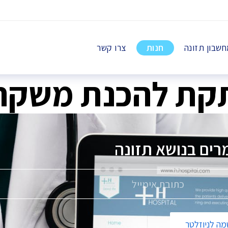
שבון תזונה
חנות
צרו קשר
קת להכנת משקה 
רים בנושא
תזונה
ה לניוזלטר