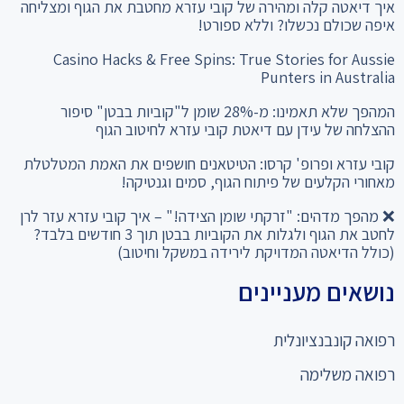
איך דיאטה קלה ומהירה של קובי עזרא מחטבת את הגוף ומצליחה
איפה שכולם נכשלו? וללא ספורט!
Casino Hacks & Free Spins: True Stories for Aussie
Punters in Australia
המהפך שלא תאמינו: מ-28% שומן ל"קוביות בבטן" סיפור
ההצלחה של עידן עם דיאטת קובי עזרא לחיטוב הגוף
קובי עזרא ופרופ' קרסו: הטיטאנים חושפים את האמת המטלטלת
מאחורי הקלעים של פיתוח הגוף, סמים וגנטיקה!
❌ מהפך מדהים: "זרקתי שומן הצידה!" – איך קובי עזרא עזר לרן
לחטב את הגוף ולגלות את הקוביות בבטן תוך 3 חודשים בלבד?
(כולל הדיאטה המדויקת לירידה במשקל וחיטוב)
נושאים מעניינים
רפואה קונבנציונלית
רפואה משלימה