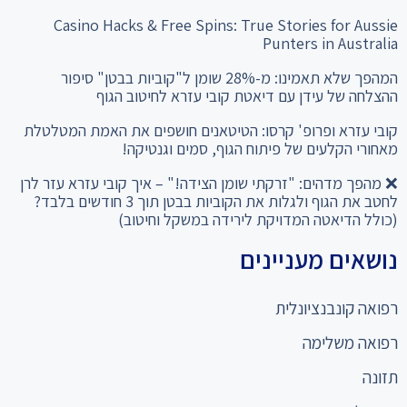
Casino Hacks & Free Spins: True Stories for Aussie
Punters in Australia
המהפך שלא תאמינו: מ-28% שומן ל"קוביות בבטן" סיפור
ההצלחה של עידן עם דיאטת קובי עזרא לחיטוב הגוף
קובי עזרא ופרופ' קרסו: הטיטאנים חושפים את האמת המטלטלת
מאחורי הקלעים של פיתוח הגוף, סמים וגנטיקה!
❌ מהפך מדהים: "זרקתי שומן הצידה!" – איך קובי עזרא עזר לרן
לחטב את הגוף ולגלות את הקוביות בבטן תוך 3 חודשים בלבד?
(כולל הדיאטה המדויקת לירידה במשקל וחיטוב)
נושאים מעניינים
רפואה קונבנציונלית
רפואה משלימה
תזונה