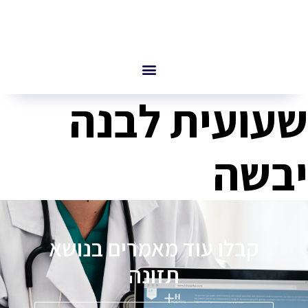
שעועית לבנה
יבשה
קבלו עוד מאמרים בנושא
תזונה