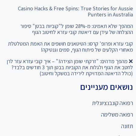
Casino Hacks & Free Spins: True Stories for Aussie
Punters in Australia
המהפך שלא תאמינו: מ-28% שומן ל"קוביות בבטן" סיפור
ההצלחה של עידן עם דיאטת קובי עזרא לחיטוב הגוף
קובי עזרא ופרופ' קרסו: הטיטאנים חושפים את האמת המטלטלת
מאחורי הקלעים של פיתוח הגוף, סמים וגנטיקה!
❌ מהפך מדהים: "זרקתי שומן הצידה!" – איך קובי עזרא עזר לרן
לחטב את הגוף ולגלות את הקוביות בבטן תוך 3 חודשים בלבד?
(כולל הדיאטה המדויקת לירידה במשקל וחיטוב)
נושאים מעניינים
רפואה קונבנציונלית
רפואה משלימה
תזונה