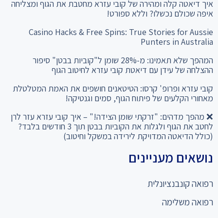
איך דיאטה קלה ומהירה של קובי עזרא מחטבת את הגוף ומצליחה
איפה שכולם נכשלו? וללא ספורט!
Casino Hacks & Free Spins: True Stories for Aussie
Punters in Australia
המהפך שלא תאמינו: מ-28% שומן ל"קוביות בבטן" סיפור
ההצלחה של עידן עם דיאטת קובי עזרא לחיטוב הגוף
קובי עזרא ופרופ' קרסו: הטיטאנים חושפים את האמת המטלטלת
מאחורי הקלעים של פיתוח הגוף, סמים וגנטיקה!
❌ מהפך מדהים: "זרקתי שומן הצידה!" – איך קובי עזרא עזר לרן
לחטב את הגוף ולגלות את הקוביות בבטן תוך 3 חודשים בלבד?
(כולל הדיאטה המדויקת לירידה במשקל וחיטוב)
נושאים מעניינים
רפואה קונבנציונלית
רפואה משלימה