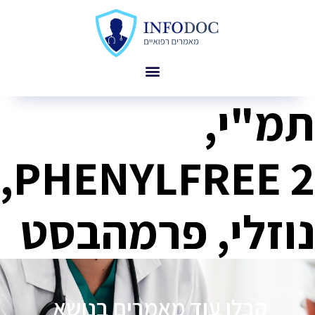
תמ"י,
PHENYLFREE 2,
נוזלי, פרמהבסט
קבלו עוד מאמרים בנושא
פ