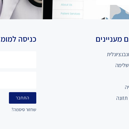
 מעניינים
כניסה למומ
נבנציונלית
שלימה
ה
תזונה
התחבר
שחזור סיסמה?