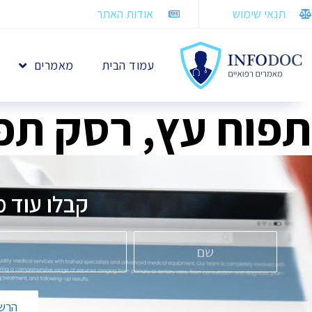
תנאי שימוש
אודות האתר
עמוד הבית
מאמרים
תפוח עץ, רסק תפו
קבלו עוד מ
הרשמ