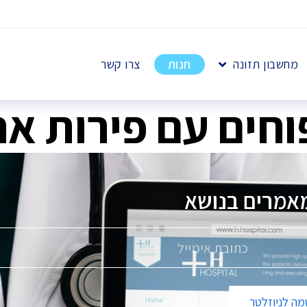
מחשבון תזונה
חנות
צרו קשר
חים עם פירות אח
אמרים בנושא
פ
ה לניוזלטר