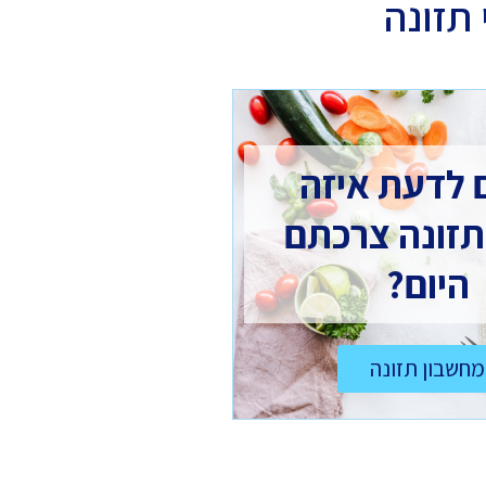
תזונה
 לדעת איזה
תזונה צרכתם
היום?
מחשבון תזונה