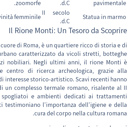
zoomorfe.
d.C.
pavimentale
II secolo
vinità femminile.
Statua in marmo
d.C.
Il Rione Monti: Un Tesoro da Scoprire
l cuore di Roma, è un quartiere ricco di storia e di
rbano caratterizzato da vicoli stretti, botteghe
zi nobiliari. Negli ultimi anni, il rione Monti è
 centro di ricerca archeologica, grazie alla
di interesse storico-artistico. Scavi recenti hanno
 di un complesso termale romano, risalente al II
 spogliatoi e ambienti dedicati ai trattamenti
ti testimoniano l'importanza dell'igiene e della
cura del corpo nella cultura romana.