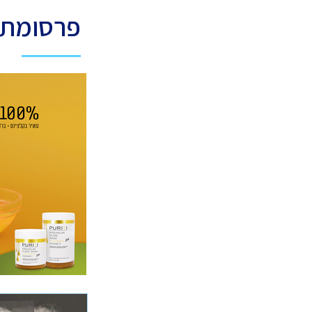
פרסומת