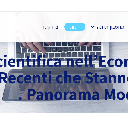
מחשבון תזונה
חנות
צרו קשר
cientifica nell’Ec
 Recenti che Stann
Panorama Mod