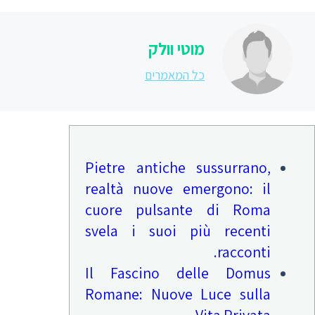
מוטי וולק
כל המאמרים
Pietre antiche sussurrano,
realtà nuove emergono: il
cuore pulsante di Roma
svela i suoi più recenti
racconti.
Il Fascino delle Domus
Romane: Nuove Luce sulla