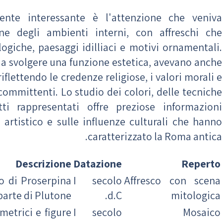
ente interessante è l'attenzione che veniva
ne degli ambienti interni, con affreschi che
ogiche, paesaggi idilliaci e motivi ornamentali.
 a svolgere una funzione estetica, avevano anche
riflettendo le credenze religiose, i valori morali e
 committenti. Lo studio dei colori, delle tecniche
ti rappresentati offre preziose informazioni
 artistico e sulle influenze culturali che hanno
caratterizzato la Roma antica.
Descrizione
Datazione
Reperto
o di Proserpina
I secolo
Affresco con scena
parte di Plutone.
d.C.
mitologica
etrici e figure
I secolo
Mosaico