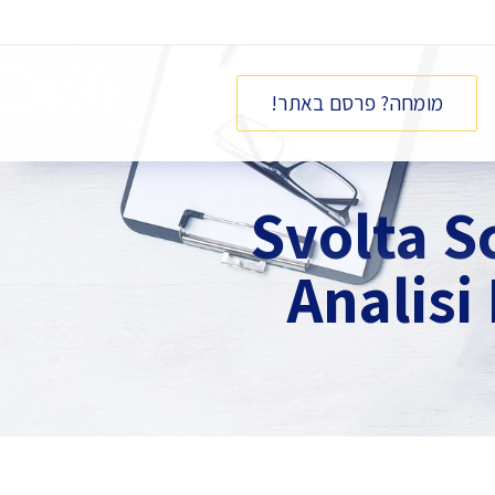
מומחה? פרסם באתר!
Svolta S
Analisi