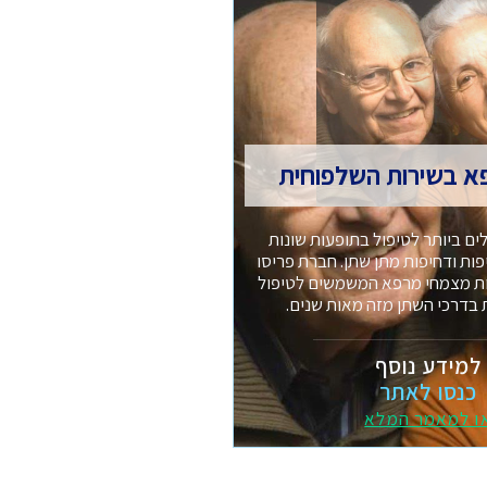
א בשירות השלפוחית
ים ביותר לטיפול בתופעות שונות
ת ודחיפות מתן שתן. חברת פריסו
ות מצמחי מרפא המשמשים לטיפול
 בדרכי השתן מזה מאות שנים.
למידע נוסף
כנסו לאתר
ו למאמר המלא