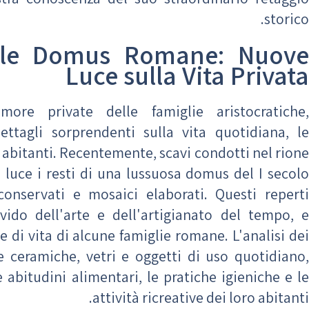
storico.
elle Domus Romane: Nuove
Luce sulla Vita Privata
re private delle famiglie aristocratiche,
ettagli sorprendenti sulla vita quotidiana, le
ro abitanti. Recentemente, scavi condotti nel rione
 luce i resti di una lussuosa domus del I secolo
conservati e mosaici elaborati. Questi reperti
vido dell'arte e dell'artigianato del tempo, e
e di vita di alcune famiglie romane. L'analisi dei
e ceramiche, vetri e oggetti di uso quotidiano,
e abitudini alimentari, le pratiche igieniche e le
attività ricreative dei loro abitanti.