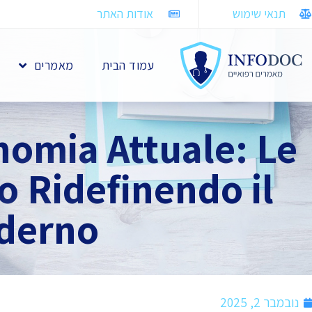
תנאי שימוש
אודות האתר
עמוד הבית
מאמרים
onomia Attuale: Le
o Ridefinendo il
erno .
נובמבר 2, 2025