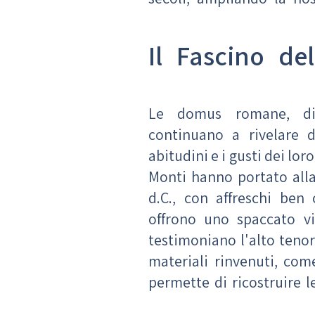
Il Fascino d
Le domus romane, dimo
continuano a rivelare d
abitudini e i gusti dei lo
Monti hanno portato alla
d.C., con affreschi ben 
offrono uno spaccato vi
testimoniano l'alto tenor
materiali rinvenuti, com
permette di ricostruire l