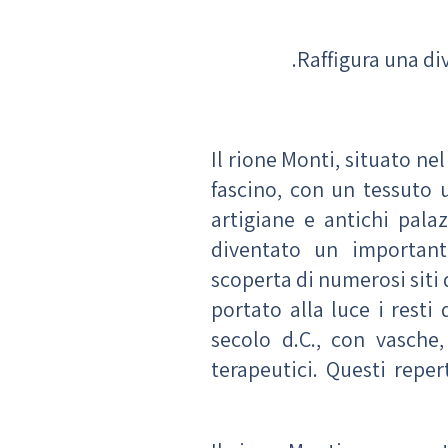
Raffigura una di
Il rione Monti, situato ne
fascino, con un tessuto u
artigiane e antichi palaz
diventato un importante
scoperta di numerosi siti 
portato alla luce i resti
secolo d.C., con vasche,
terapeutici. Questi reper