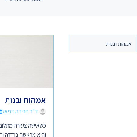
אמהות ובנות
אמהות ובנות
ד"ר פרידה דניאל
כשאישה צעירה מתלוננ
והיא מרגישה בודדה וח