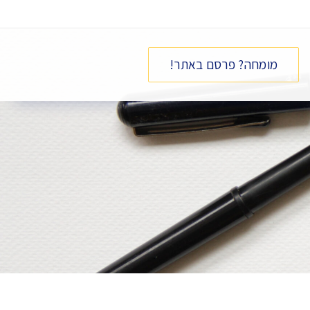
מומחה? פרסם באתר!