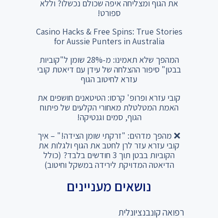
את הגוף ומצליחה איפה שכולם נכשלו? וללא
ספורט!
Casino Hacks & Free Spins: True Stories
for Aussie Punters in Australia
המהפך שלא תאמינו: מ-28% שומן ל"קוביות
בבטן" סיפור ההצלחה של עידן עם דיאטת קובי
עזרא לחיטוב הגוף
קובי עזרא ופרופ' קרסו: הטיטאנים חושפים את
האמת המטלטלת מאחורי הקלעים של פיתוח
הגוף, סמים וגנטיקה!
❌ מהפך מדהים: "זרקתי שומן הצידה!" – איך
קובי עזרא עזר לרן לחטב את הגוף ולגלות את
הקוביות בבטן תוך 3 חודשים בלבד? (כולל
הדיאטה המדויקת לירידה במשקל וחיטוב)
נושאים מעניינים
רפואה קונבנציונלית