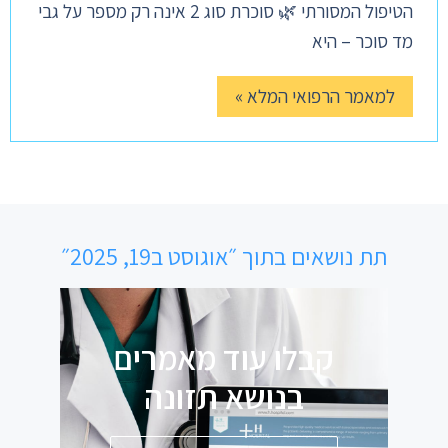
הטיפול המסורתי 🌿 סוכרת סוג 2 אינה רק מספר על גבי
מד סוכר – היא
למאמר הרפואי המלא »
תת נושאים בתוך ״אוגוסט ב19, 2025״
קבלו עוד מאמרים
בנושא
ת
ז
ו
נ
ה