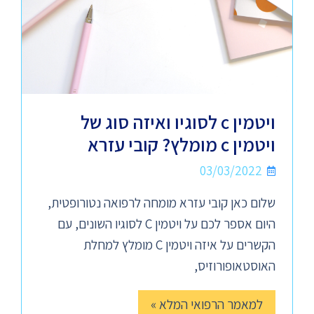
ויטמין c לסוגיו ואיזה סוג של
ויטמין c מומלץ? קובי עזרא
03/03/2022
שלום כאן קובי עזרא מומחה לרפואה נטורופטית,
היום אספר לכם על ויטמין C לסוגיו השונים, עם
הקשרים על איזה ויטמין C מומלץ למחלת
האוסטאופורוזיס,
למאמר הרפואי המלא »