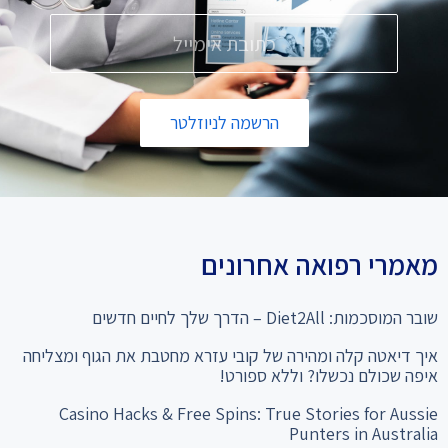
הרשמה לניוזלטר
מאמרי רפואה אחרונים
שובר המוסכמות: Diet2All – הדרך שלך לחיים חדשים
איך דיאטה קלה ומהירה של קובי עזרא מחטבת את הגוף ומצליחה
איפה שכולם נכשלו? וללא ספורט!
Casino Hacks & Free Spins: True Stories for Aussie
Punters in Australia
המהפך שלא תאמינו: מ-28% שומן ל"קוביות בבטן" סיפור