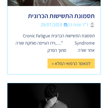
תסמונת התשישות הכרונית
ד"ר עינת כהן
29/07/2019
תסמונת התשישות הכרונית Cronic Fatigue
Syndrome "…..וידו העייפה מוחקת שורה
אחר שורה מתוך הפרק
למאמר הרפואי המלא »