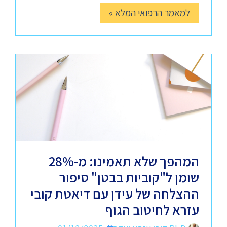
למאמר הרפואי המלא »
המהפך שלא תאמינו: מ-28%
שומן ל"קוביות בבטן" סיפור
ההצלחה של עידן עם דיאטת קובי
עזרא לחיטוב הגוף