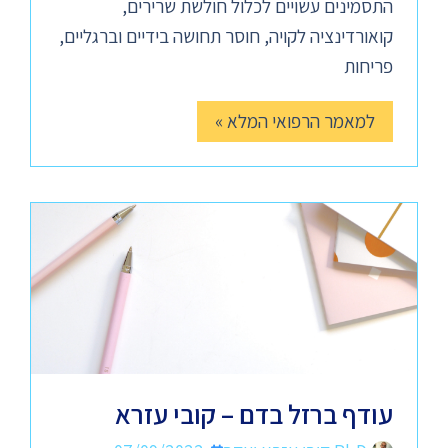
התסמינים עשויים לכלול חולשת שרירים,
קואורדינציה לקויה, חוסר תחושה בידיים וברגליים,
פריחות
למאמר הרפואי המלא »
עודף ברזל בדם – קובי עזרא