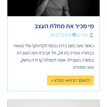
מי מכיר את מחלת העצב
סוזי קגן
30/07/2019
כאשר נועה (שם בדוי) נכנסה לקליניקה שלי פגשתי
בבחורה צעירה בת 24, תל אביבית ויפה העובדת
במשרה המובילה אותה למסלול קריירה נחשק.
נועה מחוזרת
למאמר הרפואי המלא »