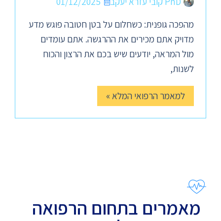
PhD קובי עזרא יעקב
01/12/2025
מהפכה גופנית: כשחלום על בטן חטובה פוגש מדע
מדויק אתם מכירים את ההרגשה. אתם עומדים
מול המראה, יודעים שיש בכם את הרצון והכוח
לשנות,
למאמר הרפואי המלא »
מאמרים בתחום הרפואה