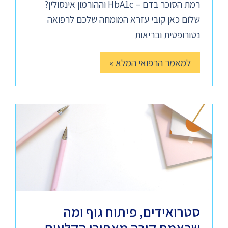
רמת הסוכר בדם – HbA1c וההורמון אינסולין?
שלום כאן קובי עזרא המומחה שלכם לרפואה
נטורופטית ובריאות
למאמר הרפואי המלא »
סטרואידים, פיתוח גוף ומה