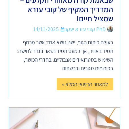
שבאמת קורה מאחורי הקלעים –
המדריך המקיף של קובי עזרא
שמציל חיים!
PhD קובי עזרא יעקב
14/11/2025
בעולם פיתוח הגוף, ישנו נושא אחד אשר מרחף
תמיד באוויר, אך כמעט תמיד נשאר בגדר לחישה:
השימוש בסטרואידים אנבוליים. בחדרי הכושר,
בפורומים סגורים וברשתות
למאמר הרפואי המלא »