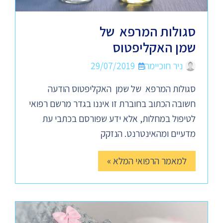
סגולות המרפא של
שמן האקליפטוס
ניר חוכיימה
29/07/2019
סגולות המרפא של שמן האקליפטוס הודעה
חשובה הכתוב בחוברת זו איננו בגדר מרשם רפואי
לטיפול במחלות, אלא ידע שפורסם בכתבי עת
מדעיים ומהאינטרנט. הנזקק
למאמר הרפואי המלא »