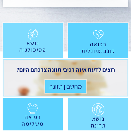
נושא
רפואה
פסיכולגיה
קונבנציונלית
רוצים לדעת איזה רכיבי תזונה צרכתם היום?
מחשבון תזונה
רפואה
נושא
משלימה
תזונה