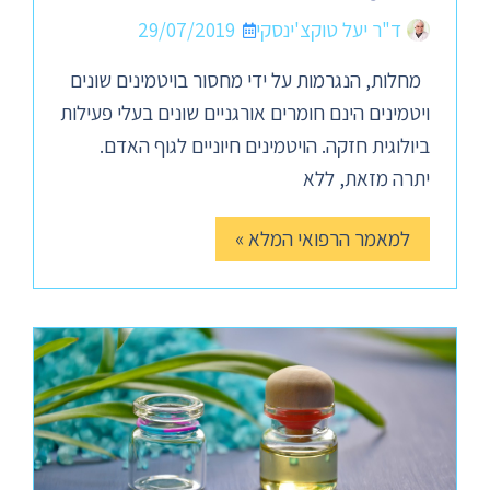
ד"ר יעל טוקצ'ינסקי
29/07/2019
מחלות, הנגרמות על ידי מחסור בויטמינים שונים
ויטמינים הינם חומרים אורגניים שונים בעלי פעילות
ביולוגית חזקה. הויטמינים חיוניים לגוף האדם.
יתרה מזאת, ללא
למאמר הרפואי המלא »