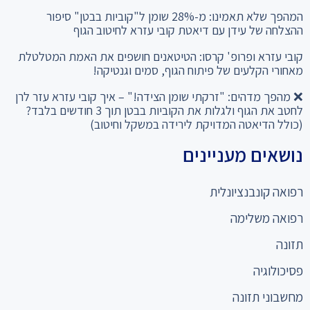
ההצלחה של עידן עם דיאטת קובי עזרא לחיטוב הגוף
קובי עזרא ופרופ' קרסו: הטיטאנים חושפים את האמת המטלטלת
מאחורי הקלעים של פיתוח הגוף, סמים וגנטיקה!
❌ מהפך מדהים: "זרקתי שומן הצידה!" – איך קובי עזרא עזר לרן
לחטב את הגוף ולגלות את הקוביות בבטן תוך 3 חודשים בלבד?
(כולל הדיאטה המדויקת לירידה במשקל וחיטוב)
נושאים מעניינים
רפואה קונבנציונלית
רפואה משלימה
תזונה
פסיכולוגיה
מחשבוני תזונה
כניסה למומחים