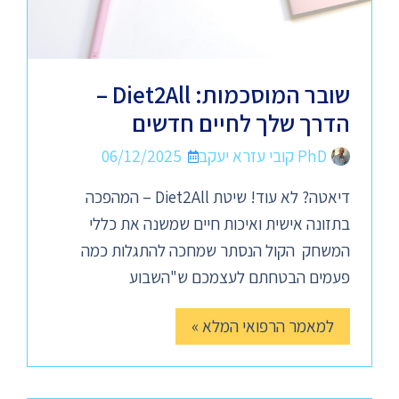
שובר המוסכמות: Diet2All –
הדרך שלך לחיים חדשים
PhD קובי עזרא יעקב
06/12/2025
דיאטה? לא עוד! שיטת Diet2All – המהפכה
בתזונה אישית ואיכות חיים שמשנה את כללי
המשחק הקול הנסתר שמחכה להתגלות כמה
פעמים הבטחתם לעצמכם ש"השבוע
למאמר הרפואי המלא »