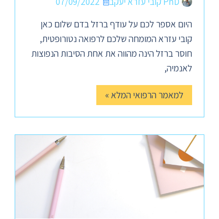
PhD קובי עזרא יעקב
07/09/2022
היום אספר לכם על עודף ברזל בדם שלום כאן
קובי עזרא המומחה שלכם לרפואה נטורופטית,
חוסר ברזל הינה מהווה את אחת הסיבות הנפוצות
לאנמיה,
למאמר הרפואי המלא »