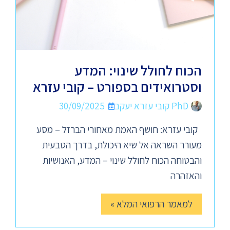
הכוח לחולל שינוי: המדע
וסטרואידים בספורט – קובי עזרא
PhD קובי עזרא יעקב
30/09/2025
קובי עזרא: חושף האמת מאחורי הברזל – מסע
מעורר השראה אל שיא היכולת, בדרך הטבעית
והבטוחה הכוח לחולל שינוי – המדע, האנושיות
והאזהרה
למאמר הרפואי המלא »