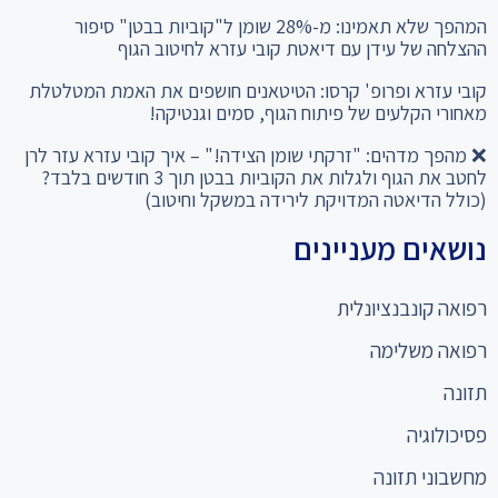
ההצלחה של עידן עם דיאטת קובי עזרא לחיטוב הגוף
קובי עזרא ופרופ' קרסו: הטיטאנים חושפים את האמת המטלטלת
מאחורי הקלעים של פיתוח הגוף, סמים וגנטיקה!
❌ מהפך מדהים: "זרקתי שומן הצידה!" – איך קובי עזרא עזר לרן
לחטב את הגוף ולגלות את הקוביות בבטן תוך 3 חודשים בלבד?
(כולל הדיאטה המדויקת לירידה במשקל וחיטוב)
נושאים מעניינים
רפואה קונבנציונלית
רפואה משלימה
תזונה
פסיכולוגיה
מחשבוני תזונה
כניסה למומחים