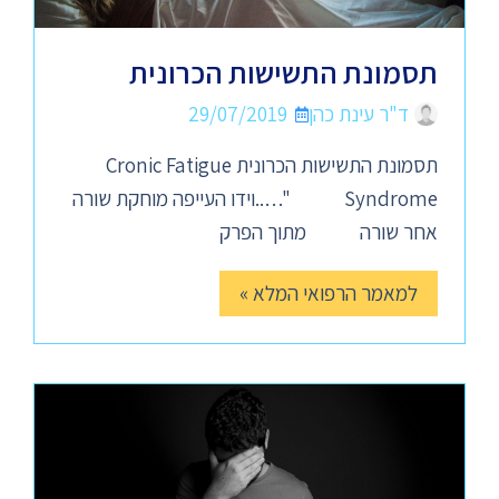
תסמונת התשישות הכרונית
ד"ר עינת כהן
29/07/2019
תסמונת התשישות הכרונית Cronic Fatigue
Syndrome "…..וידו העייפה מוחקת שורה
אחר שורה מתוך הפרק
למאמר הרפואי המלא »