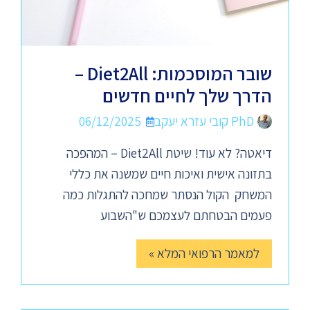
שובר המוסכמות: Diet2All –
הדרך שלך לחיים חדשים
PhD קובי עזרא יעקב
06/12/2025
דיאטה? לא עוד! שיטת Diet2All – המהפכה
בתזונה אישית ואיכות חיים שמשנה את כללי
המשחק הקול הנסתר שמחכה להתגלות כמה
פעמים הבטחתם לעצמכם ש"השבוע
למאמר הרפואי המלא »