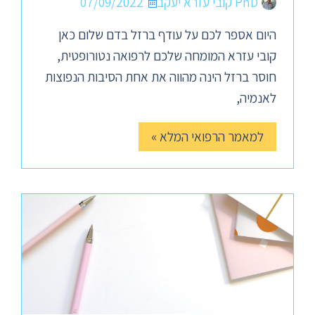
PhD קובי עזרא יעקב
07/09/2022
היום אספר לכם על עודף ברזל בדם שלום כאן
קובי עזרא המומחה שלכם לרפואה נטורופטית,
חוסר ברזל הינה מהווה את אחת הסיבות הנפוצות
לאנמיה,
למאמר הרפואי המלא »