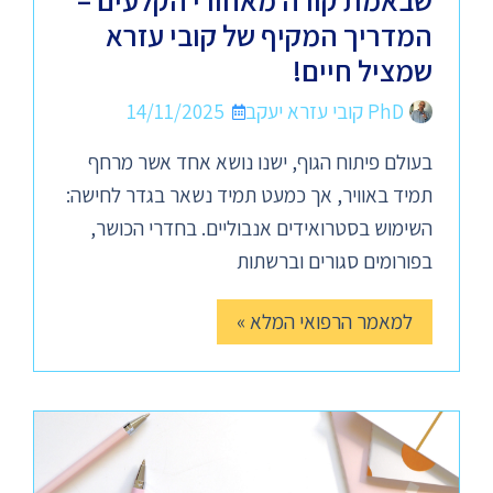
שבאמת קורה מאחורי הקלעים –
המדריך המקיף של קובי עזרא
שמציל חיים!
PhD קובי עזרא יעקב
14/11/2025
בעולם פיתוח הגוף, ישנו נושא אחד אשר מרחף
תמיד באוויר, אך כמעט תמיד נשאר בגדר לחישה:
השימוש בסטרואידים אנבוליים. בחדרי הכושר,
בפורומים סגורים וברשתות
למאמר הרפואי המלא »