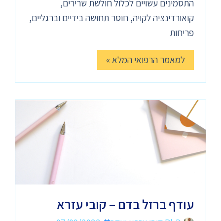
התסמינים עשויים לכלול חולשת שרירים,
קואורדינציה לקויה, חוסר תחושה בידיים וברגליים,
פריחות
למאמר הרפואי המלא »
עודף ברזל בדם – קובי עזרא