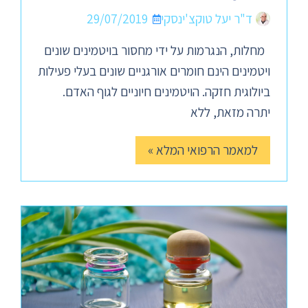
ד"ר יעל טוקצ'ינסקי
29/07/2019
מחלות, הנגרמות על ידי מחסור בויטמינים שונים
ויטמינים הינם חומרים אורגניים שונים בעלי פעילות
ביולוגית חזקה. הויטמינים חיוניים לגוף האדם.
יתרה מזאת, ללא
למאמר הרפואי המלא »