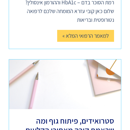
רמת הסוכר בדם – HbA1c וההורמון אינסולין?
שלום כאן קובי עזרא המומחה שלכם לרפואה
נטורופטית ובריאות
למאמר הרפואי המלא »
סטרואידים, פיתוח גוף ומה