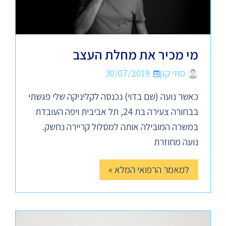
מי מכיר את מחלת העצב
סוזי קגן
30/07/2019
כאשר נועה (שם בדוי) נכנסה לקליניקה שלי פגשתי
בבחורה צעירה בת 24, תל אביבית ויפה העובדת
במשרה המובילה אותה למסלול קריירה נחשק.
נועה מחוזרת
למאמר הרפואי המלא »