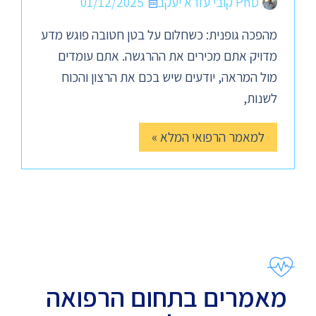
PhD קובי עזרא יעקב
01/12/2025
מהפכה גופנית: כשחלום על בטן חטובה פוגש מדע
מדויק אתם מכירים את ההרגשה. אתם עומדים
מול המראה, יודעים שיש בכם את הרצון והכוח
לשנות,
למאמר הרפואי המלא »
מאמרים בתחום הרפואה