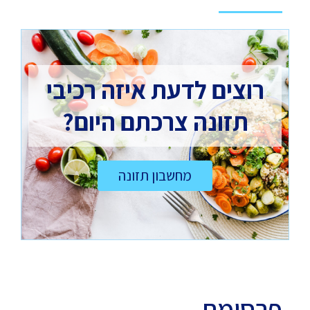
רוצים לדעת איזה רכיבי
תזונה צרכתם היום?
מחשבון תזונה
פרסומת