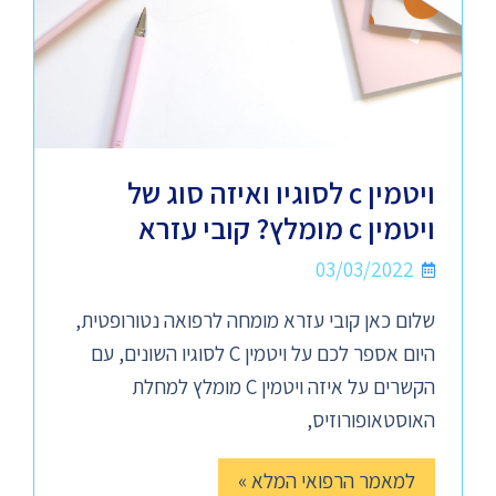
ויטמין c לסוגיו ואיזה סוג של
ויטמין c מומלץ? קובי עזרא
03/03/2022
שלום כאן קובי עזרא מומחה לרפואה נטורופטית,
היום אספר לכם על ויטמין C לסוגיו השונים, עם
הקשרים על איזה ויטמין C מומלץ למחלת
האוסטאופורוזיס,
למאמר הרפואי המלא »