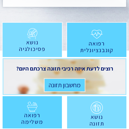
נושא
רפואה
פסיכולגיה
קונבנציונלית
רוצים לדעת איזה רכיבי תזונה צרכתם היום?
מחשבון תזונה
רפואה
נושא
משלימה
תזונה