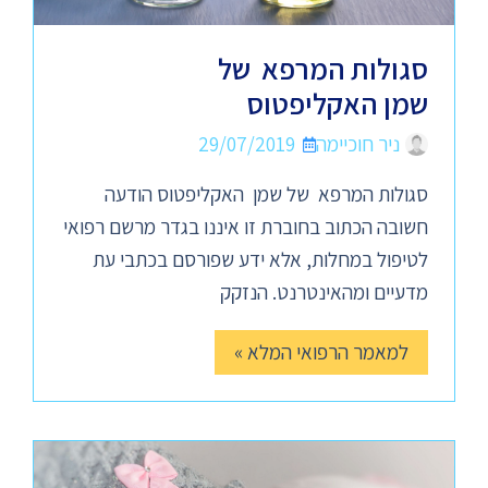
סגולות המרפא של
שמן האקליפטוס
ניר חוכיימה
29/07/2019
סגולות המרפא של שמן האקליפטוס הודעה
חשובה הכתוב בחוברת זו איננו בגדר מרשם רפואי
לטיפול במחלות, אלא ידע שפורסם בכתבי עת
מדעיים ומהאינטרנט. הנזקק
למאמר הרפואי המלא »