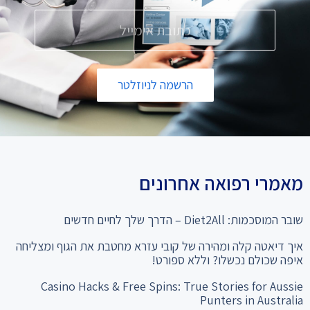
הרשמה לניוזלטר
מאמרי רפואה אחרונים
שובר המוסכמות: Diet2All – הדרך שלך לחיים חדשים
איך דיאטה קלה ומהירה של קובי עזרא מחטבת את הגוף ומצליחה
איפה שכולם נכשלו? וללא ספורט!
Casino Hacks & Free Spins: True Stories for Aussie
Punters in Australia
המהפך שלא תאמינו: מ-28% שומן ל"קוביות בבטן" סיפור