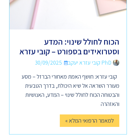
הכוח לחולל שינוי: המדע
וסטרואידים בספורט – קובי עזרא
PhD קובי עזרא יעקב
30/09/2025
קובי עזרא: חושף האמת מאחורי הברזל – מסע
מעורר השראה אל שיא היכולת, בדרך הטבעית
והבטוחה הכוח לחולל שינוי – המדע, האנושיות
והאזהרה
למאמר הרפואי המלא »