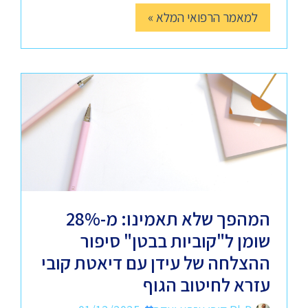
למאמר הרפואי המלא »
המהפך שלא תאמינו: מ-28%
שומן ל"קוביות בבטן" סיפור
ההצלחה של עידן עם דיאטת קובי
עזרא לחיטוב הגוף