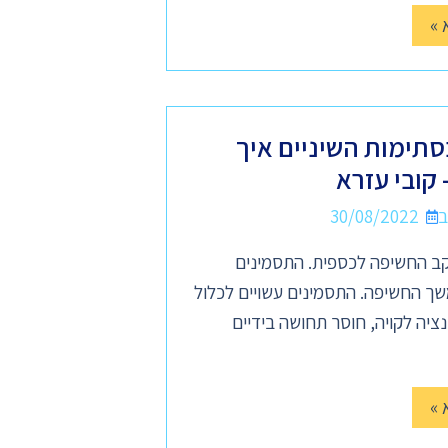
 »
סתימות השיניים איך
קובי עזרא
30/08/2022
ב החשיפה לכספית. התסמינים
במשך החשיפה. התסמינים עשויים לכלול
ציה לקויה, חוסר תחושה בידיים
 »