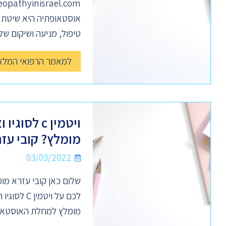
אוסטאופתיה היא שיטת ט
טיפול, מניעה ושיקום של
למאמר הרפואי המלא
מומלץ? קובי עז
03/03/2022
שלום כאן קובי עזרא מו
מומלץ למחלת האוסטאופ