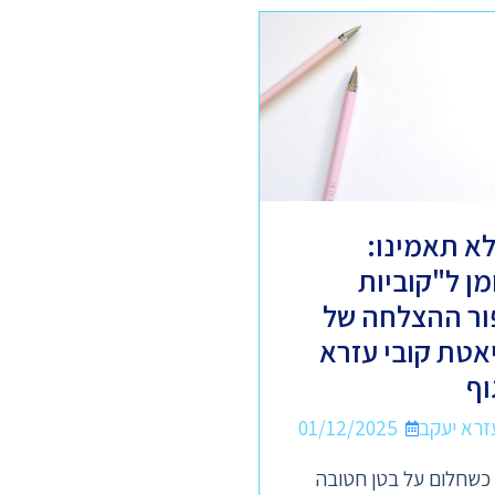
א תאמינו:
2 שומן ל"קוביות
ור ההצלחה של
יאטת קובי עזרא
וף
01/12/2025
 כשחלום על בטן חטובה