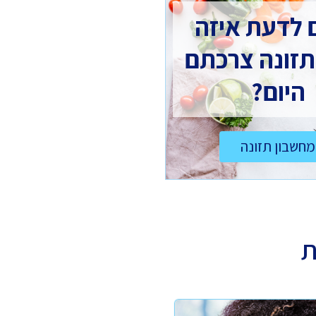
 לדעת איזה
תזונה צרכתם
היום?
מחשבון תזונה
ת