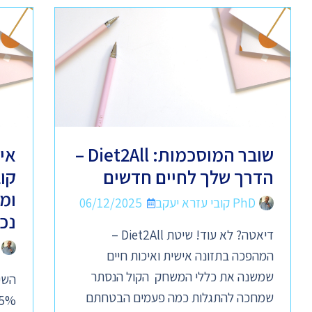
שובר המוסכמות: Diet2All –
אי
הדרך שלך לחיים חדשים
קו
ומ
PhD קובי עזרא יעקב
06/12/2025
נכ
דיאטה? לא עוד! שיטת Diet2All –
המהפכה בתזונה אישית ואיכות חיים
שמשנה את כללי המשחק הקול הנסתר
שמחכה להתגלות כמה פעמים הבטחתם