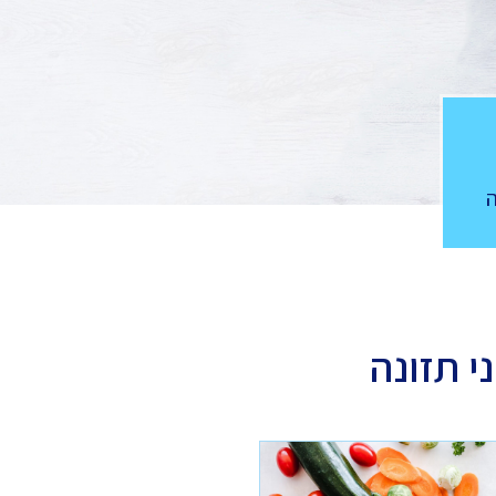
י תזונה