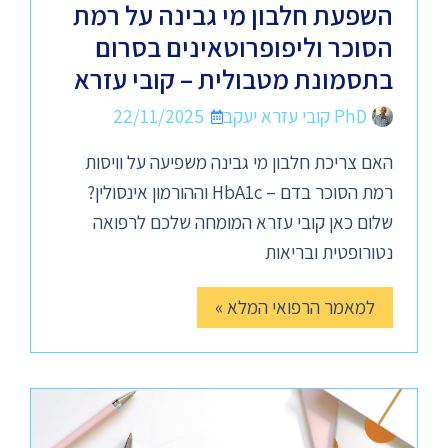
השפעת חלבון מי גבינה על רמת
הסוכר וליפופרוטאינים בסרום
בתסמונת מטבולית – קובי עזרא
PhD קובי עזרא יעקב
22/11/2025
האם צריכת חלבון מי גבינה משפיעה על וויסות
רמת הסוכר בדם – HbA1c וההורמון אינסולין?
שלום כאן קובי עזרא המומחה שלכם לרפואה
נטורופטית ובריאות
למאמר הרפואי המלא »