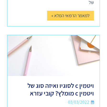
של
למאמר הרפואי המלא »
ויטמין c לסוגיו ואיזה סוג של
ויטמין c מומלץ? קובי עזרא
03/03/2022