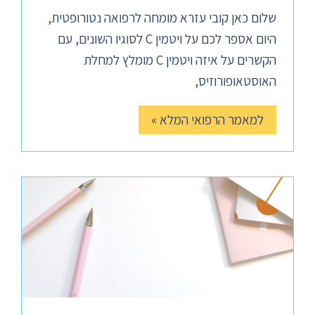
שלום כאן קובי עזרא מומחה לרפואה נטורופטית,
היום אספר לכם על ויטמין C לסוגיו השונים, עם
הקשרים על איזה ויטמין C מומלץ למחלת
האוסטאופורוזיס,
למאמר הרפואי המלא »