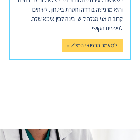
כשאישה צעירה מתלוננת בפני שלא טוב לה בחיים
והיא מרגישה בודדה וחסרת ביטחון, לעיתים
קרובות אני מגלה קושי בינה לבין אימא שלה.
לפעמים הקושי
למאמר הרפואי המלא »