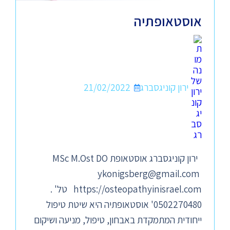
אוסטאופתיה
ירון קוניגסברג
21/02/2022
ירון קוניגסברג אוסטאופת MSc M.Ost DO
ykonigsberg@gmail.com
https://osteopathyinisrael.com טל' .
0502270480' אוסטאופתיה היא שיטת טיפול
ייחודית המתמקדת באבחון, טיפול, מניעה ושיקום