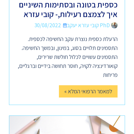
כספית בטונה ובסתימות השיניים
איך לצמצם רעילות,- קובי עזרא
PhD קובי עזרא יעקב
30/08/2022
הרעלת כספית נוצרת עקב החשיפה לכספית.
התסמינים תלויים בסוג, במינון, ובמשך החשיפה.
התסמינים עשויים לכלול חולשת שרירים,
קואורדינציה לקויה, חוסר תחושה בידיים וברגליים,
פריחות
למאמר הרפואי המלא »