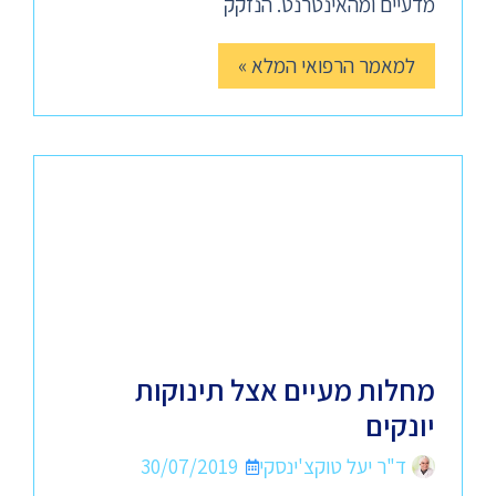
מדעיים ומהאינטרנט. הנזקק
למאמר הרפואי המלא »
מחלות מעיים אצל תינוקות
יונקים
ד"ר יעל טוקצ'ינסקי
30/07/2019