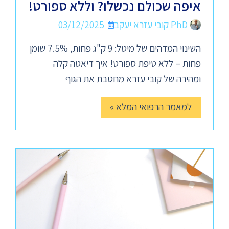
איפה שכולם נכשלו? וללא ספורט!
PhD קובי עזרא יעקב
03/12/2025
השינוי המדהים של מיטל: 9 ק"ג פחות, 7.5% שומן
פחות – ללא טיפת ספורט! איך דיאטה קלה
ומהירה של קובי עזרא מחטבת את הגוף
למאמר הרפואי המלא »