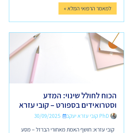
למאמר הרפואי המלא »
הכוח לחולל שינוי: המדע
וסטרואידים בספורט – קובי עזרא
PhD קובי עזרא יעקב
30/09/2025
קובי עזרא: חושף האמת מאחורי הברזל – מסע