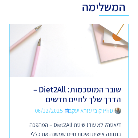
המשלימה
שובר המוסכמות: Diet2All –
הדרך שלך לחיים חדשים
PhD קובי עזרא יעקב
06/12/2025
דיאטה? לא עוד! שיטת Diet2All – המהפכה
בתזונה אישית ואיכות חיים שמשנה את כללי