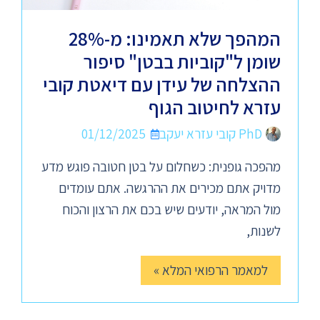
המהפך שלא תאמינו: מ-28%
שומן ל"קוביות בבטן" סיפור
ההצלחה של עידן עם דיאטת קובי
עזרא לחיטוב הגוף
PhD קובי עזרא יעקב
01/12/2025
מהפכה גופנית: כשחלום על בטן חטובה פוגש מדע
מדויק אתם מכירים את ההרגשה. אתם עומדים
מול המראה, יודעים שיש בכם את הרצון והכוח
לשנות,
למאמר הרפואי המלא »