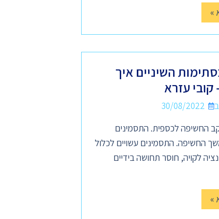
 »
סתימות השיניים איך
קובי עזרא
30/08/2022
ב החשיפה לכספית. התסמינים
במשך החשיפה. התסמינים עשויים לכלול
ציה לקויה, חוסר תחושה בידיים
 »