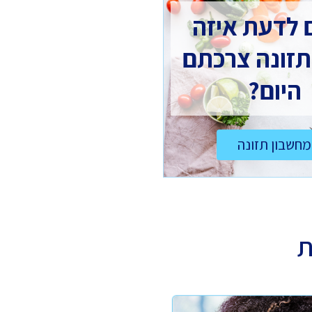
 לדעת איזה
תזונה צרכתם
היום?
מחשבון תזונה
ת