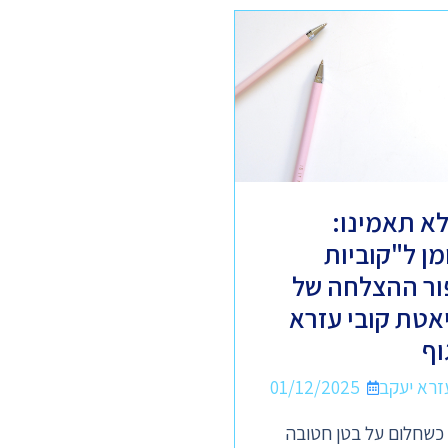
א תאמינו:
2 שומן ל"קוביות
ור ההצלחה של
יאטת קובי עזרא
וף
01/12/2025
 כשחלום על בטן חטובה