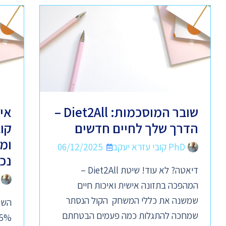
שובר המוסכמות: Diet2All –
אי
הדרך שלך לחיים חדשים
קו
ומ
PhD קובי עזרא יעקב
06/12/2025
נכ
דיאטה? לא עוד! שיטת Diet2All –
המהפכה בתזונה אישית ואיכות חיים
שמשנה את כללי המשחק הקול הנסתר
שמחכה להתגלות כמה פעמים הבטחתם