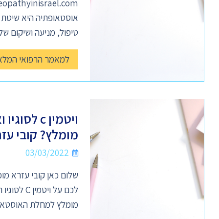
אוסטאופתיה היא שיטת ט
טיפול, מניעה ושיקום של
למאמר הרפואי המלא
מומלץ? קובי עז
03/03/2022
שלום כאן קובי עזרא מו
מומלץ למחלת האוסטאופ