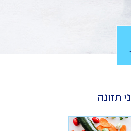
י תזונה