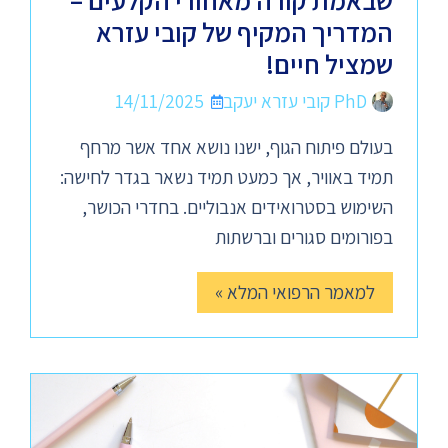
שבאמת קורה מאחורי הקלעים –
המדריך המקיף של קובי עזרא
שמציל חיים!
PhD קובי עזרא יעקב
14/11/2025
בעולם פיתוח הגוף, ישנו נושא אחד אשר מרחף
תמיד באוויר, אך כמעט תמיד נשאר בגדר לחישה:
השימוש בסטרואידים אנבוליים. בחדרי הכושר,
בפורומים סגורים וברשתות
למאמר הרפואי המלא »