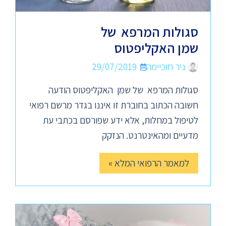
סגולות המרפא של
שמן האקליפטוס
ניר חוכיימה
29/07/2019
סגולות המרפא של שמן האקליפטוס הודעה
חשובה הכתוב בחוברת זו איננו בגדר מרשם רפואי
לטיפול במחלות, אלא ידע שפורסם בכתבי עת
מדעיים ומהאינטרנט. הנזקק
למאמר הרפואי המלא »