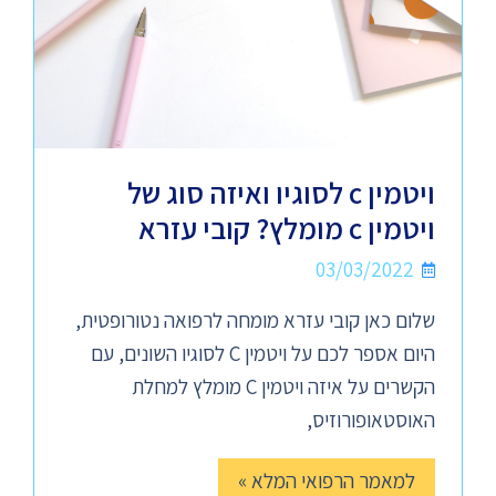
ויטמין c לסוגיו ואיזה סוג של
ויטמין c מומלץ? קובי עזרא
03/03/2022
שלום כאן קובי עזרא מומחה לרפואה נטורופטית,
היום אספר לכם על ויטמין C לסוגיו השונים, עם
הקשרים על איזה ויטמין C מומלץ למחלת
האוסטאופורוזיס,
למאמר הרפואי המלא »