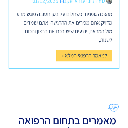
PhD קובי עזרא יעקב
01/12/2025
מהפכה גופנית: כשחלום על בטן חטובה פוגש מדע
מדויק אתם מכירים את ההרגשה. אתם עומדים
מול המראה, יודעים שיש בכם את הרצון והכוח
לשנות,
למאמר הרפואי המלא »
מאמרים בתחום הרפואה