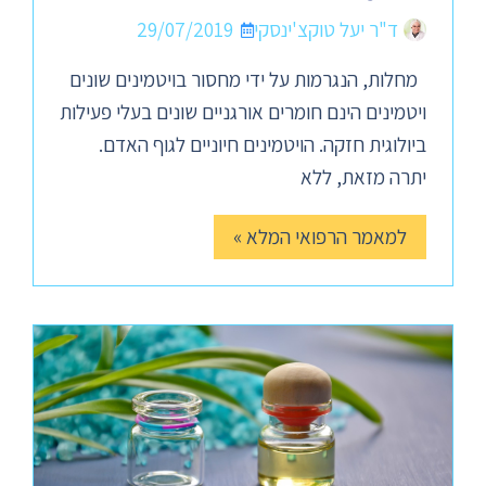
ד"ר יעל טוקצ'ינסקי
29/07/2019
מחלות, הנגרמות על ידי מחסור בויטמינים שונים
ויטמינים הינם חומרים אורגניים שונים בעלי פעילות
ביולוגית חזקה. הויטמינים חיוניים לגוף האדם.
יתרה מזאת, ללא
למאמר הרפואי המלא »