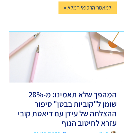
למאמר הרפואי המלא »
המהפך שלא תאמינו: מ-28%
שומן ל"קוביות בבטן" סיפור
ההצלחה של עידן עם דיאטת קובי
עזרא לחיטוב הגוף