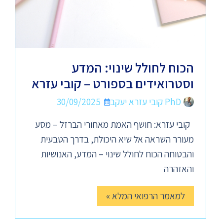
הכוח לחולל שינוי: המדע
וסטרואידים בספורט – קובי עזרא
PhD קובי עזרא יעקב
30/09/2025
קובי עזרא: חושף האמת מאחורי הברזל – מסע
מעורר השראה אל שיא היכולת, בדרך הטבעית
והבטוחה הכוח לחולל שינוי – המדע, האנושיות
והאזהרה
למאמר הרפואי המלא »