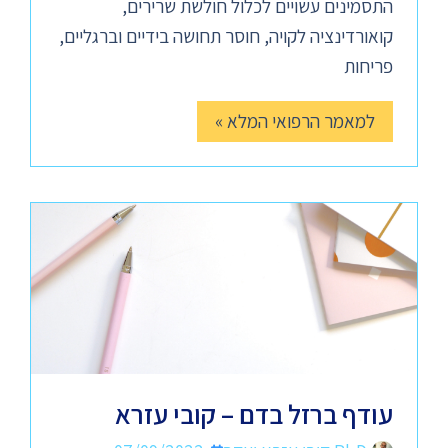
התסמינים עשויים לכלול חולשת שרירים,
קואורדינציה לקויה, חוסר תחושה בידיים וברגליים,
פריחות
למאמר הרפואי המלא »
עודף ברזל בדם – קובי עזרא