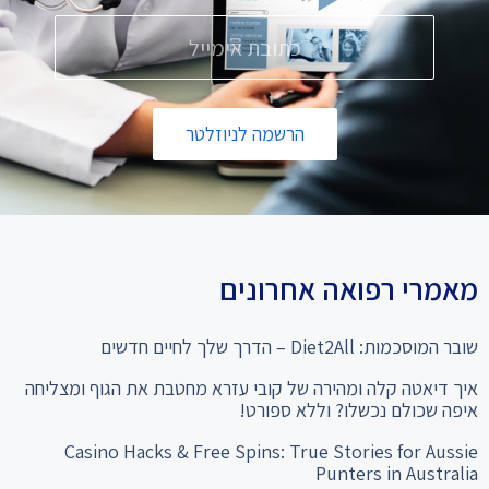
הרשמה לניוזלטר
מאמרי רפואה אחרונים
שובר המוסכמות: Diet2All – הדרך שלך לחיים חדשים
איך דיאטה קלה ומהירה של קובי עזרא מחטבת את הגוף ומצליחה
איפה שכולם נכשלו? וללא ספורט!
Casino Hacks & Free Spins: True Stories for Aussie
Punters in Australia
המהפך שלא תאמינו: מ-28% שומן ל"קוביות בבטן" סיפור