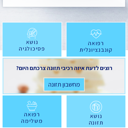
נושא
רפואה
פסיכולגיה
קונבנציונלית
רוצים לדעת איזה רכיבי תזונה צרכתם היום?
מחשבון תזונה
רפואה
נושא
משלימה
תזונה