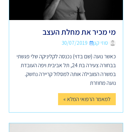
מי מכיר את מחלת העצב
סוזי קגן
30/07/2019
כאשר נועה (שם בדוי) נכנסה לקליניקה שלי פגשתי
בבחורה צעירה בת 24, תל אביבית ויפה העובדת
במשרה המובילה אותה למסלול קריירה נחשק.
נועה מחוזרת
למאמר הרפואי המלא »