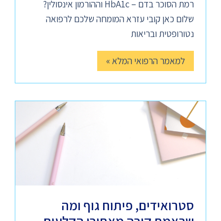
רמת הסוכר בדם – HbA1c וההורמון אינסולין?
שלום כאן קובי עזרא המומחה שלכם לרפואה
נטורופטית ובריאות
למאמר הרפואי המלא »
סטרואידים, פיתוח גוף ומה