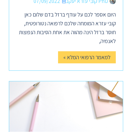
PhD קובי עזרא יעקב
07/09/2022
היום אספר לכם על עודף ברזל בדם שלום כאן
קובי עזרא המומחה שלכם לרפואה נטורופטית,
חוסר ברזל הינה מהווה את אחת הסיבות הנפוצות
לאנמיה,
למאמר הרפואי המלא »