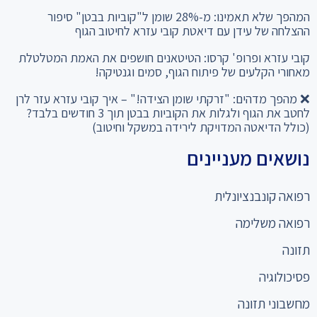
ההצלחה של עידן עם דיאטת קובי עזרא לחיטוב הגוף
קובי עזרא ופרופ' קרסו: הטיטאנים חושפים את האמת המטלטלת
מאחורי הקלעים של פיתוח הגוף, סמים וגנטיקה!
❌ מהפך מדהים: "זרקתי שומן הצידה!" – איך קובי עזרא עזר לרן
לחטב את הגוף ולגלות את הקוביות בבטן תוך 3 חודשים בלבד?
(כולל הדיאטה המדויקת לירידה במשקל וחיטוב)
נושאים מעניינים
רפואה קונבנציונלית
רפואה משלימה
תזונה
פסיכולוגיה
מחשבוני תזונה
כניסה למומחים