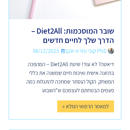
שובר המוסכמות: Diet2All –
הדרך שלך לחיים חדשים
PhD קובי עזרא יעקב
06/12/2025
דיאטה? לא עוד! שיטת Diet2All – המהפכה
בתזונה אישית ואיכות חיים שמשנה את כללי
המשחק הקול הנסתר שמחכה להתגלות כמה
פעמים הבטחתם לעצמכם ש"השבוע
למאמר הרפואי המלא »