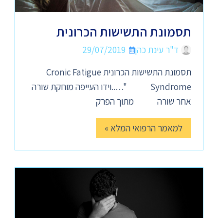
תסמונת התשישות הכרונית
ד"ר עינת כהן
29/07/2019
תסמונת התשישות הכרונית Cronic Fatigue
Syndrome "…..וידו העייפה מוחקת שורה
אחר שורה מתוך הפרק
למאמר הרפואי המלא »