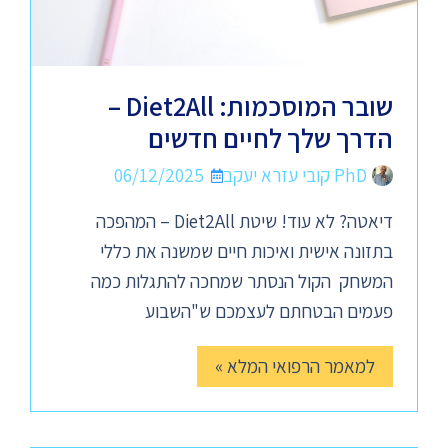
שובר המוסכמות: Diet2All –
הדרך שלך לחיים חדשים
PhD קובי עזרא יעקב
06/12/2025
דיאטה? לא עוד! שיטת Diet2All – המהפכה
בתזונה אישית ואיכות חיים שמשנה את כללי
המשחק הקול הנסתר שמחכה להתגלות כמה
פעמים הבטחתם לעצמכם ש"השבוע
למאמר הרפואי המלא »