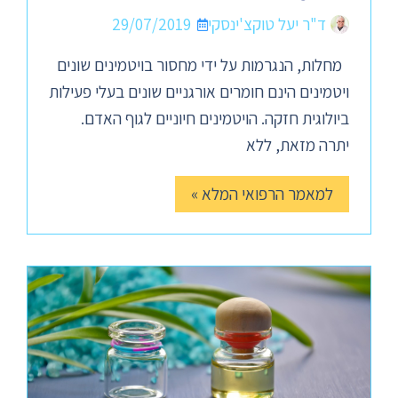
ד"ר יעל טוקצ'ינסקי
29/07/2019
מחלות, הנגרמות על ידי מחסור בויטמינים שונים
ויטמינים הינם חומרים אורגניים שונים בעלי פעילות
ביולוגית חזקה. הויטמינים חיוניים לגוף האדם.
יתרה מזאת, ללא
למאמר הרפואי המלא »