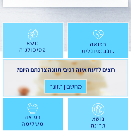
נושא
רפואה
פסיכולגיה
קונבנציונלית
רוצים לדעת איזה רכיבי תזונה צרכתם היום?
מחשבון תזונה
רפואה
נושא
משלימה
תזונה