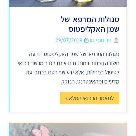
סגולות המרפא של
שמן האקליפטוס
ניר חוכיימה
29/07/2019
סגולות המרפא של שמן האקליפטוס הודעה
חשובה הכתוב בחוברת זו איננו בגדר מרשם רפואי
לטיפול במחלות, אלא ידע שפורסם בכתבי עת
מדעיים ומהאינטרנט. הנזקק
למאמר הרפואי המלא »