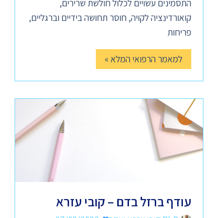
התסמינים עשויים לכלול חולשת שרירים,
קואורדינציה לקויה, חוסר תחושה בידיים וברגליים,
פריחות
למאמר הרפואי המלא »
עודף ברזל בדם – קובי עזרא