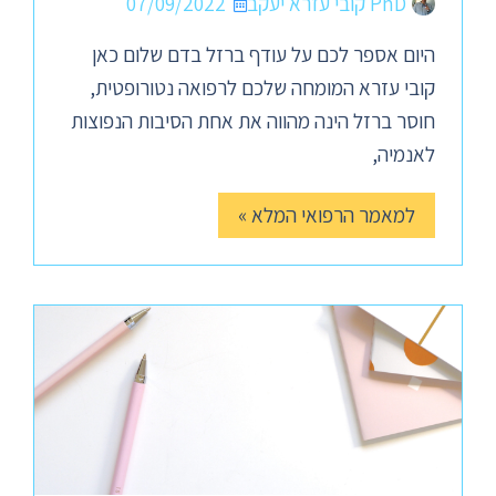
PhD קובי עזרא יעקב
07/09/2022
היום אספר לכם על עודף ברזל בדם שלום כאן
קובי עזרא המומחה שלכם לרפואה נטורופטית,
חוסר ברזל הינה מהווה את אחת הסיבות הנפוצות
לאנמיה,
למאמר הרפואי המלא »