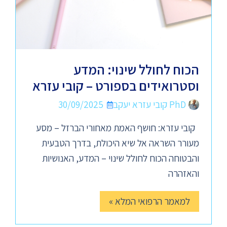
הכוח לחולל שינוי: המדע
וסטרואידים בספורט – קובי עזרא
PhD קובי עזרא יעקב
30/09/2025
קובי עזרא: חושף האמת מאחורי הברזל – מסע
מעורר השראה אל שיא היכולת, בדרך הטבעית
והבטוחה הכוח לחולל שינוי – המדע, האנושיות
והאזהרה
למאמר הרפואי המלא »