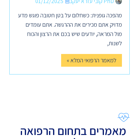
PhD קובי עזרא יעקב
01/12/2025
מהפכה גופנית: כשחלום על בטן חטובה פוגש מדע
מדויק אתם מכירים את ההרגשה. אתם עומדים
מול המראה, יודעים שיש בכם את הרצון והכוח
לשנות,
למאמר הרפואי המלא »
מאמרים בתחום הרפואה