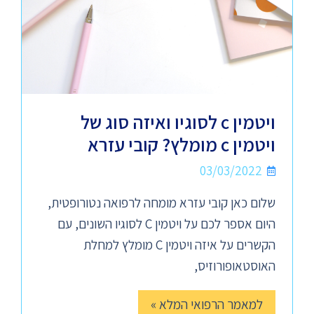
ויטמין c לסוגיו ואיזה סוג של
ויטמין c מומלץ? קובי עזרא
03/03/2022
שלום כאן קובי עזרא מומחה לרפואה נטורופטית,
היום אספר לכם על ויטמין C לסוגיו השונים, עם
הקשרים על איזה ויטמין C מומלץ למחלת
האוסטאופורוזיס,
למאמר הרפואי המלא »