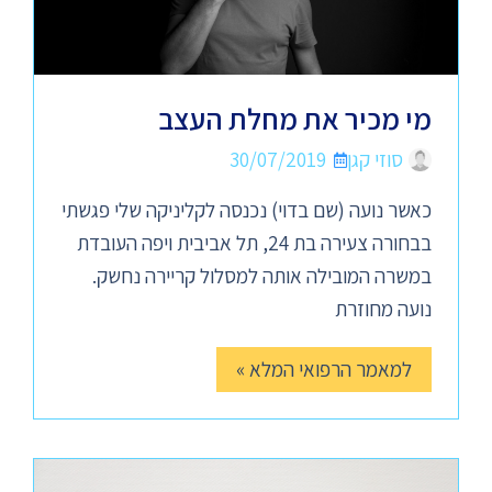
מי מכיר את מחלת העצב
סוזי קגן
30/07/2019
כאשר נועה (שם בדוי) נכנסה לקליניקה שלי פגשתי
בבחורה צעירה בת 24, תל אביבית ויפה העובדת
במשרה המובילה אותה למסלול קריירה נחשק.
נועה מחוזרת
למאמר הרפואי המלא »