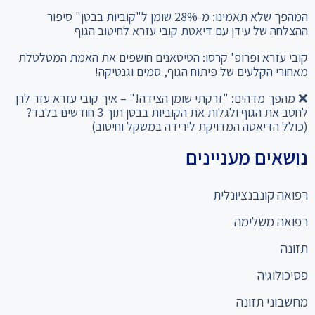
המהפך שלא תאמינו: מ-28% שומן ל"קוביות בבטן" סיפור
ההצלחה של עידן עם דיאטת קובי עזרא לחיטוב הגוף
קובי עזרא ופרופ' קרסו: הטיטאנים חושפים את האמת המטלטלת
מאחורי הקלעים של פיתוח הגוף, סמים וגנטיקה!
❌ מהפך מדהים: "זרקתי שומן הצידה!" – איך קובי עזרא עזר לרן
לחטב את הגוף ולגלות את הקוביות בבטן תוך 3 חודשים בלבד?
(כולל הדיאטה המדויקת לירידה במשקל וחיטוב)
נושאים מעניינים
רפואה קונבנציונלית
רפואה משלימה
תזונה
פסיכולוגיה
מחשבוני תזונה