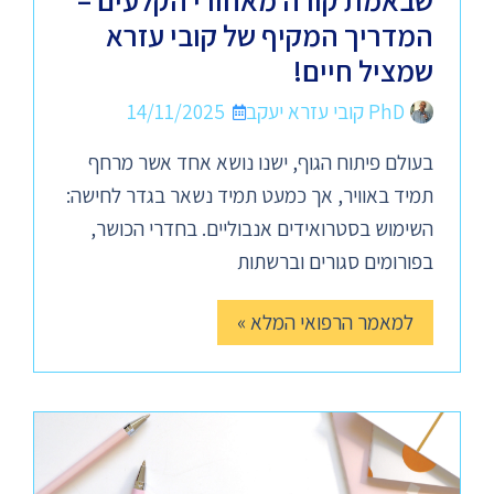
שבאמת קורה מאחורי הקלעים –
המדריך המקיף של קובי עזרא
שמציל חיים!
PhD קובי עזרא יעקב
14/11/2025
בעולם פיתוח הגוף, ישנו נושא אחד אשר מרחף
תמיד באוויר, אך כמעט תמיד נשאר בגדר לחישה:
השימוש בסטרואידים אנבוליים. בחדרי הכושר,
בפורומים סגורים וברשתות
למאמר הרפואי המלא »