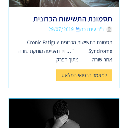
תסמונת התשישות הכרונית
ד"ר עינת כהן
29/07/2019
תסמונת התשישות הכרונית Cronic Fatigue
Syndrome "…..וידו העייפה מוחקת שורה
אחר שורה מתוך הפרק
למאמר הרפואי המלא »