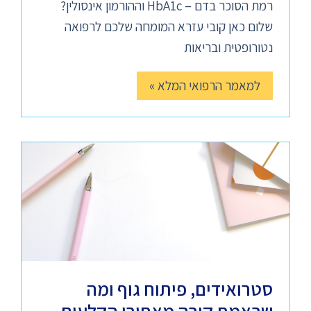
רמת הסוכר בדם – HbA1c וההורמון אינסולין?
שלום כאן קובי עזרא המומחה שלכם לרפואה
נטורופטית ובריאות
למאמר הרפואי המלא »
סטרואידים, פיתוח גוף ומה