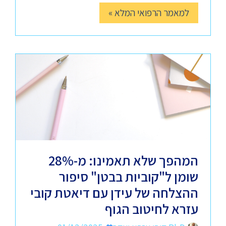
למאמר הרפואי המלא »
המהפך שלא תאמינו: מ-28%
שומן ל"קוביות בבטן" סיפור
ההצלחה של עידן עם דיאטת קובי
עזרא לחיטוב הגוף