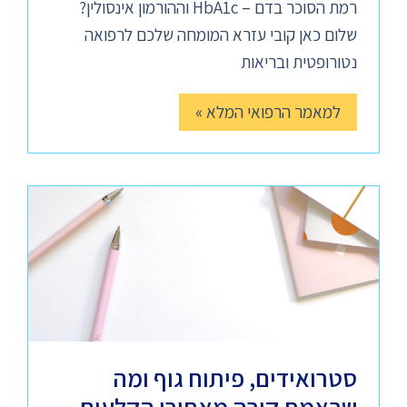
רמת הסוכר בדם – HbA1c וההורמון אינסולין?
שלום כאן קובי עזרא המומחה שלכם לרפואה
נטורופטית ובריאות
למאמר הרפואי המלא »
סטרואידים, פיתוח גוף ומה