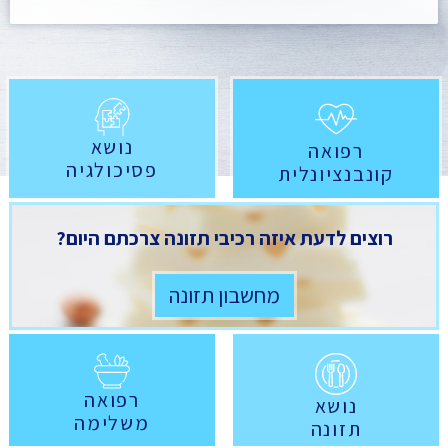
נושא
רפואה
פסיכולגיה
קונבנציונלית
רוצים לדעת איזה רכיבי תזונה צרכתם היום?
מחשבון תזונה
רפואה
נושא
משלימה
תזונה