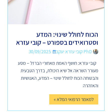
הכוח לחולל שינוי: המדע
וסטרואידים בספורט – קובי עזרא
PhD קובי עזרא יעקב
30/09/2025
קובי עזרא: חושף האמת מאחורי הברזל – מסע
מעורר השראה אל שיא היכולת, בדרך הטבעית
והבטוחה הכוח לחולל שינוי – המדע, האנושיות
והאזהרה
למאמר הרפואי המלא »