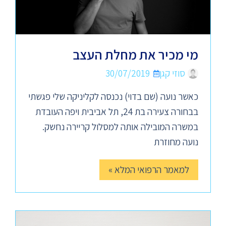
מי מכיר את מחלת העצב
סוזי קגן
30/07/2019
כאשר נועה (שם בדוי) נכנסה לקליניקה שלי פגשתי
בבחורה צעירה בת 24, תל אביבית ויפה העובדת
במשרה המובילה אותה למסלול קריירה נחשק.
נועה מחוזרת
למאמר הרפואי המלא »