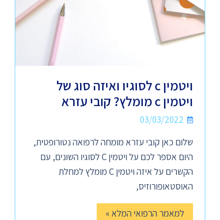
ויטמין c לסוגיו ואיזה סוג של
ויטמין c מומלץ? קובי עזרא
03/03/2022
שלום כאן קובי עזרא מומחה לרפואה נטורופטית,
היום אספר לכם על ויטמין C לסוגיו השונים, עם
הקשרים על איזה ויטמין C מומלץ למחלת
האוסטאופורוזיס,
למאמר הרפואי המלא »