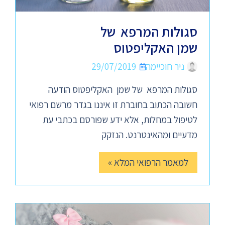
סגולות המרפא של
שמן האקליפטוס
ניר חוכיימה
29/07/2019
סגולות המרפא של שמן האקליפטוס הודעה
חשובה הכתוב בחוברת זו איננו בגדר מרשם רפואי
לטיפול במחלות, אלא ידע שפורסם בכתבי עת
מדעיים ומהאינטרנט. הנזקק
למאמר הרפואי המלא »