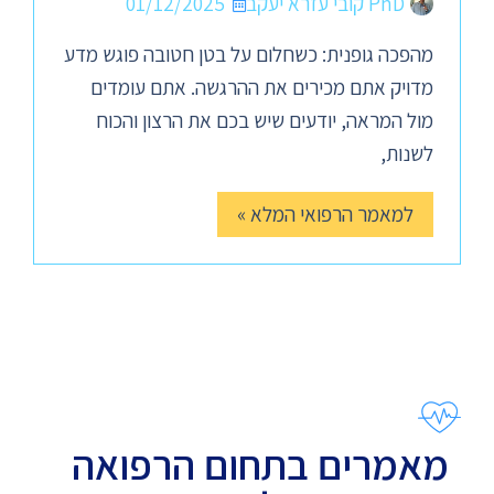
PhD קובי עזרא יעקב
01/12/2025
מהפכה גופנית: כשחלום על בטן חטובה פוגש מדע
מדויק אתם מכירים את ההרגשה. אתם עומדים
מול המראה, יודעים שיש בכם את הרצון והכוח
לשנות,
למאמר הרפואי המלא »
מאמרים בתחום הרפואה