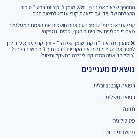
המהפך שלא תאמינו: מ-28% שומן ל"קוביות בבטן" סיפור
ההצלחה של עידן עם דיאטת קובי עזרא לחיטוב הגוף
קובי עזרא ופרופ' קרסו: הטיטאנים חושפים את האמת המטלטלת
מאחורי הקלעים של פיתוח הגוף, סמים וגנטיקה!
❌ מהפך מדהים: "זרקתי שומן הצידה!" – איך קובי עזרא עזר לרן
לחטב את הגוף ולגלות את הקוביות בבטן תוך 3 חודשים בלבד?
(כולל הדיאטה המדויקת לירידה במשקל וחיטוב)
נושאים מעניינים
רפואה קונבנציונלית
רפואה משלימה
תזונה
פסיכולוגיה
מחשבוני תזונה