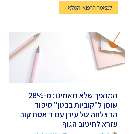
למאמר הרפואי המלא »
המהפך שלא תאמינו: מ-28%
שומן ל"קוביות בבטן" סיפור
ההצלחה של עידן עם דיאטת קובי
עזרא לחיטוב הגוף