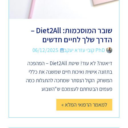
שובר המוסכמות: Diet2All –
הדרך שלך לחיים חדשים
PhD קובי עזרא יעקב
06/12/2025
דיאטה? לא עוד! שיטת Diet2All – המהפכה
בתזונה אישית ואיכות חיים שמשנה את כללי
המשחק הקול הנסתר שמחכה להתגלות כמה
פעמים הבטחתם לעצמכם ש"השבוע
למאמר הרפואי המלא »