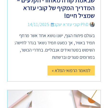
שבאמת קורה מאחורי הקלעים –
המדריך המקיף של קובי עזרא
שמציל חיים!
PhD קובי עזרא יעקב
14/11/2025
בעולם פיתוח הגוף, ישנו נושא אחד אשר מרחף
תמיד באוויר, אך כמעט תמיד נשאר בגדר לחישה:
השימוש בסטרואידים אנבוליים. בחדרי הכושר,
בפורומים סגורים וברשתות
למאמר הרפואי המלא »