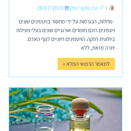
ד"ר יעל טוקצ'ינסקי
29/07/2019
מחלות, הנגרמות על ידי מחסור בויטמינים שונים
ויטמינים הינם חומרים אורגניים שונים בעלי פעילות
ביולוגית חזקה. הויטמינים חיוניים לגוף האדם.
יתרה מזאת, ללא
למאמר הרפואי המלא »