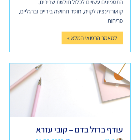
התסמינים עשויים לכלול חולשת שרירים,
קואורדינציה לקויה, חוסר תחושה בידיים וברגליים,
פריחות
למאמר הרפואי המלא »
עודף ברזל בדם – קובי עזרא