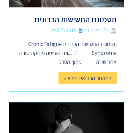
תסמונת התשישות הכרונית
ד"ר עינת כהן
29/07/2019
תסמונת התשישות הכרונית Cronic Fatigue
Syndrome "…..וידו העייפה מוחקת שורה
אחר שורה מתוך הפרק
למאמר הרפואי המלא »