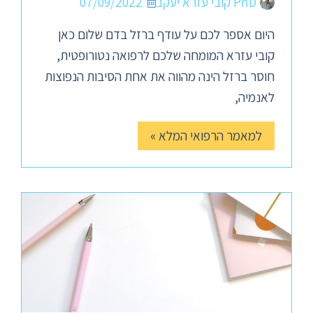
PhD קובי עזרא יעקב
07/09/2022
היום אספר לכם על עודף ברזל בדם שלום כאן
קובי עזרא המומחה שלכם לרפואה נטורופטית,
חוסר ברזל הינה מהווה את אחת הסיבות הנפוצות
לאנמיה,
למאמר הרפואי המלא »